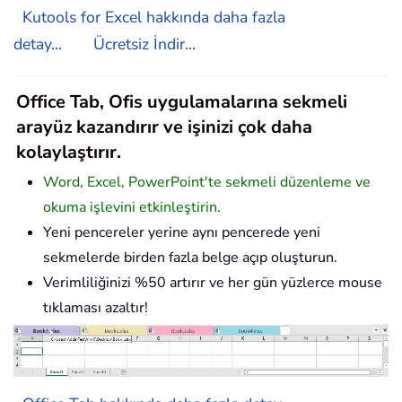
Kutools for Excel hakkında daha fazla
detay...
Ücretsiz İndir...
Office Tab, Ofis uygulamalarına sekmeli
arayüz kazandırır ve işinizi çok daha
kolaylaştırır.
Word, Excel, PowerPoint'te sekmeli düzenleme ve
okuma işlevini etkinleştirin.
Yeni pencereler yerine aynı pencerede yeni
sekmelerde birden fazla belge açıp oluşturun.
Verimliliğinizi %50 artırır ve her gün yüzlerce mouse
tıklaması azaltır!