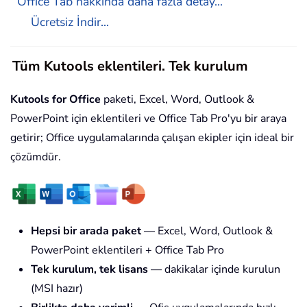
Office Tab hakkında daha fazla detay...
Ücretsiz İndir...
Tüm Kutools eklentileri. Tek kurulum
Kutools for Office
paketi, Excel, Word, Outlook &
PowerPoint için eklentileri ve Office Tab Pro'yu bir araya
getirir; Office uygulamalarında çalışan ekipler için ideal bir
çözümdür.
Hepsi bir arada paket
— Excel, Word, Outlook &
PowerPoint eklentileri + Office Tab Pro
Tek kurulum, tek lisans
— dakikalar içinde kurulun
(MSI hazır)