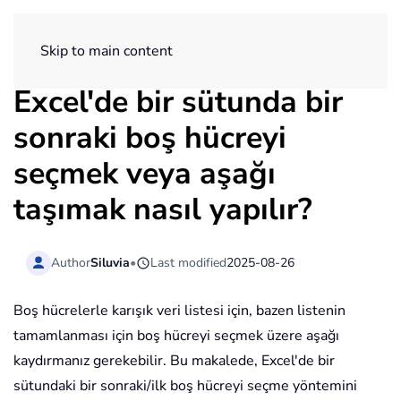
ExtendOffice
Skip to main content
Excel'de bir sütunda bir
sonraki boş hücreyi
seçmek veya aşağı
taşımak nasıl yapılır?
Author
Siluvia
•
Last modified
2025-08-26
Boş hücrelerle karışık veri listesi için, bazen listenin
tamamlanması için boş hücreyi seçmek üzere aşağı
kaydırmanız gerekebilir. Bu makalede, Excel'de bir
sütundaki bir sonraki/ilk boş hücreyi seçme yöntemini