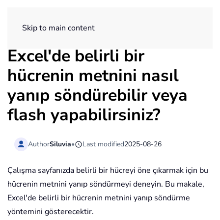
ExtendOffice
Skip to main content
Excel'de belirli bir
hücrenin metnini nasıl
yanıp söndürebilir veya
flash yapabilirsiniz?
Author
Siluvia
•
Last modified
2025-08-26
Çalışma sayfanızda belirli bir hücreyi öne çıkarmak için bu
hücrenin metnini yanıp söndürmeyi deneyin. Bu makale,
Excel'de belirli bir hücrenin metnini yanıp söndürme
yöntemini gösterecektir.