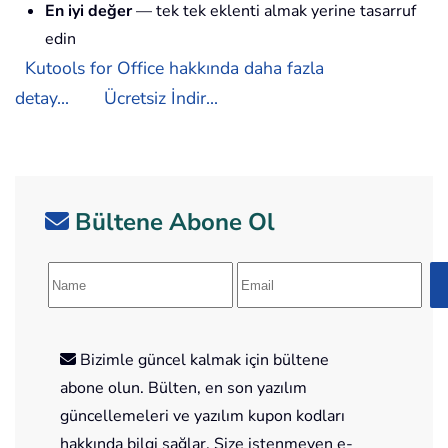
En iyi değer
— tek tek eklenti almak yerine tasarruf
edin
Kutools for Office hakkında daha fazla
detay...
Ücretsiz İndir...
Bültene Abone Ol
Bizimle güncel kalmak için bültene
abone olun. Bülten, en son yazılım
güncellemeleri ve yazılım kupon kodları
hakkında bilgi sağlar. Size istenmeyen e-