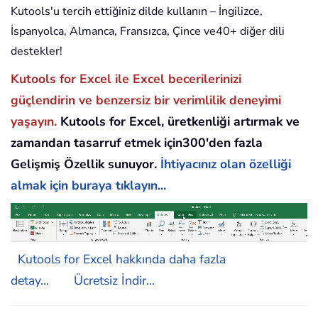
Kutools'u tercih ettiğiniz dilde kullanın – İngilizce,
İspanyolca, Almanca, Fransızca, Çince ve40+ diğer dili
destekler!
Kutools for Excel ile Excel becerilerinizi
güçlendirin ve benzersiz bir verimlilik deneyimi
yaşayın.
Kutools for Excel, üretkenliği artırmak ve
zamandan tasarruf etmek için300'den fazla
Gelişmiş Özellik sunuyor.
İhtiyacınız olan özelliği
almak için buraya tıklayın...
Kutools for Excel hakkında daha fazla
detay...
Ücretsiz İndir...