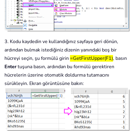
3. Kodu kaydedin ve kullandığınız sayfaya geri dönün,
ardından bulmak istediğiniz dizenin yanındaki boş bir
hücreyi seçin, şu formülü girin
=GetFirstUpper(F1)
, basın
Enter
tuşuna basın, ardından bu formülü gerektiren
hücrelerin üzerine otomatik doldurma tutamacını
sürükleyin. Ekran görüntüsüne bakın: