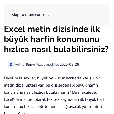
ExtendOffice
Skip to main content
Excel metin dizisinde ilk
büyük harfin konumunu
hızlıca nasıl bulabilirsiniz?
Author
Sun
•
Last modified
2025-08-26
Diyelim ki sayılar, büyük ve küçük harflerle karışık bir
metin dizisi listesi var, bu dizilerden ilk büyük harfin
konumunu nasıl hızlıca bulabilirsiniz? Bu makalede,
Excel'de manuel olarak tek tek saymadan ilk büyük harfin
konumunu hızlıca belirlemenizi sağlayacak yöntemleri
tanıtacağım.