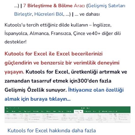
...)
|
7
Birleştirme & Bölme
Aracı
(
Gelişmiş Satırları
Birleştir
,
Hücreleri Böl
, ...)
|
... ve dahası
Kutools'u tercih ettiğiniz dilde kullanın – İngilizce,
İspanyolca, Almanca, Fransızca, Çince ve40+ diğer dili
destekler!
Kutools for Excel ile Excel becerilerinizi
güçlendirin ve benzersiz bir verimlilik deneyimi
yaşayın.
Kutools for Excel, üretkenliği artırmak ve
zamandan tasarruf etmek için300'den fazla
Gelişmiş Özellik sunuyor.
İhtiyacınız olan özelliği
almak için buraya tıklayın...
Kutools for Excel hakkında daha fazla