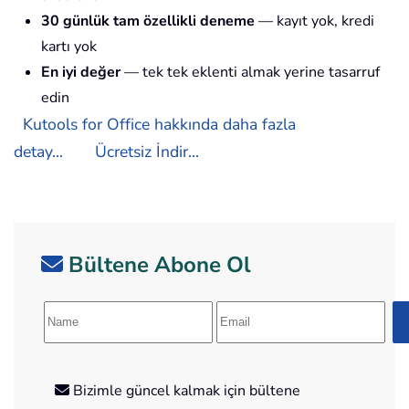
30 günlük tam özellikli deneme
— kayıt yok, kredi
kartı yok
En iyi değer
— tek tek eklenti almak yerine tasarruf
edin
Kutools for Office hakkında daha fazla
detay...
Ücretsiz İndir...
Bültene Abone Ol
Bizimle güncel kalmak için bültene