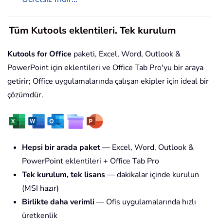
Tüm Kutools eklentileri. Tek kurulum
Kutools for Office
paketi, Excel, Word, Outlook &
PowerPoint için eklentileri ve Office Tab Pro'yu bir araya
getirir; Office uygulamalarında çalışan ekipler için ideal bir
çözümdür.
Hepsi bir arada paket
— Excel, Word, Outlook &
PowerPoint eklentileri + Office Tab Pro
Tek kurulum, tek lisans
— dakikalar içinde kurulun
(MSI hazır)
Birlikte daha verimli
— Ofis uygulamalarında hızlı
üretkenlik