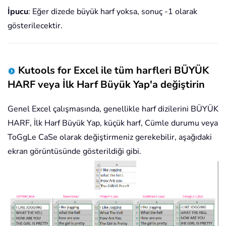
İpucu
: Eğer dizede büyük harf yoksa, sonuç -1 olarak
gösterilecektir.
Kutools for Excel ile tüm harfleri BÜYÜK
HARF veya İlk Harf Büyük Yap'a değiştirin
Genel Excel çalışmasında, genellikle harf dizilerini BÜYÜK
HARF, İlk Harf Büyük Yap, küçük harf, Cümle durumu veya
ToGgLe CaSe olarak değiştirmeniz gerekebilir, aşağıdaki
ekran görüntüsünde gösterildiği gibi.