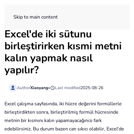
ExtendOffice
Skip to main content
Excel'de iki sütunu
birleştirirken kısmi metni
kalın yapmak nasıl
yapılır?
Author
Xiaoyang
•
Last modified
2025-08-26
Excel çalışma sayfasında, iki hücre değerini formüllerle
birleştirdikten sonra, birleştirilmiş formül hücresinde
metnin bir kısmını kalın yapamayacağınızı fark
edebilirsiniz. Bu durum bazen can sıkıcı olabilir, Excel'de