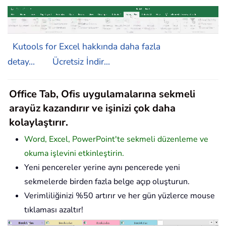
Kutools for Excel hakkında daha fazla
detay...
Ücretsiz İndir...
Office Tab, Ofis uygulamalarına sekmeli
arayüz kazandırır ve işinizi çok daha
kolaylaştırır.
Word, Excel, PowerPoint'te sekmeli düzenleme ve
okuma işlevini etkinleştirin.
Yeni pencereler yerine aynı pencerede yeni
sekmelerde birden fazla belge açıp oluşturun.
Verimliliğinizi %50 artırır ve her gün yüzlerce mouse
tıklaması azaltır!