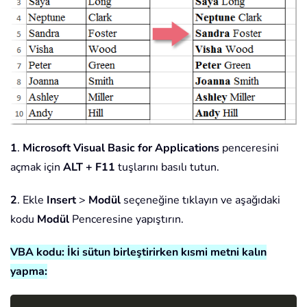
1
.
Microsoft Visual Basic for Applications
penceresini
açmak için
ALT + F11
tuşlarını basılı tutun.
2
. Ekle
Insert
>
Modül
seçeneğine tıklayın ve aşağıdaki
kodu
Modül
Penceresine yapıştırın.
VBA kodu: İki sütun birleştirirken kısmi metni kalın
yapma: