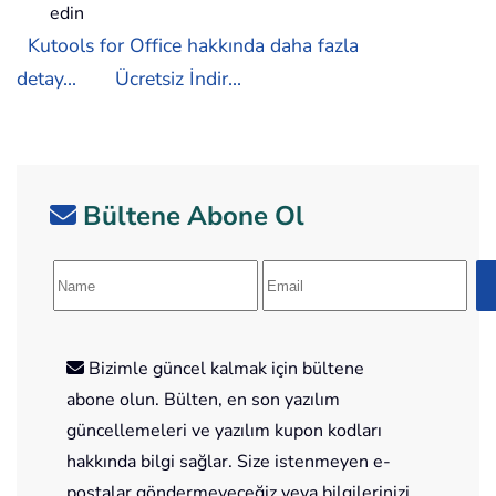
edin
Kutools for Office hakkında daha fazla
detay...
Ücretsiz İndir...
Bültene Abone Ol
Bizimle güncel kalmak için bültene
abone olun. Bülten, en son yazılım
güncellemeleri ve yazılım kupon kodları
hakkında bilgi sağlar. Size istenmeyen e-
postalar göndermeyeceğiz veya bilgilerinizi