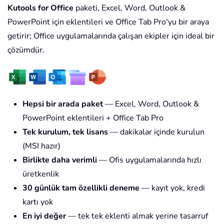
Kutools for Office
paketi, Excel, Word, Outlook &
PowerPoint için eklentileri ve Office Tab Pro'yu bir araya
getirir; Office uygulamalarında çalışan ekipler için ideal bir
çözümdür.
Hepsi bir arada paket
— Excel, Word, Outlook &
PowerPoint eklentileri + Office Tab Pro
Tek kurulum, tek lisans
— dakikalar içinde kurulun
(MSI hazır)
Birlikte daha verimli
— Ofis uygulamalarında hızlı
üretkenlik
30 günlük tam özellikli deneme
— kayıt yok, kredi
kartı yok
En iyi değer
— tek tek eklenti almak yerine tasarruf