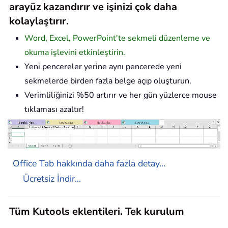
arayüz kazandırır ve işinizi çok daha
kolaylaştırır.
Word, Excel, PowerPoint'te sekmeli düzenleme ve
okuma işlevini etkinleştirin.
Yeni pencereler yerine aynı pencerede yeni
sekmelerde birden fazla belge açıp oluşturun.
Verimliliğinizi %50 artırır ve her gün yüzlerce mouse
tıklaması azaltır!
Office Tab hakkında daha fazla detay...
Ücretsiz İndir...
Tüm Kutools eklentileri. Tek kurulum