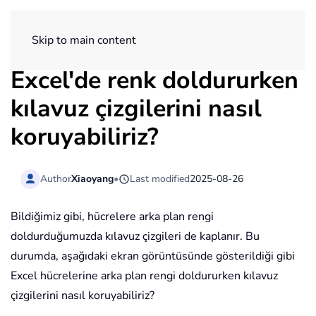
ExtendOffice
Skip to main content
Excel'de renk doldururken
kılavuz çizgilerini nasıl
koruyabiliriz?
Author
Xiaoyang
•
Last modified
2025-08-26
Bildiğimiz gibi, hücrelere arka plan rengi
doldurduğumuzda kılavuz çizgileri de kaplanır. Bu
durumda, aşağıdaki ekran görüntüsünde gösterildiği gibi
Excel hücrelerine arka plan rengi doldururken kılavuz
çizgilerini nasıl koruyabiliriz?