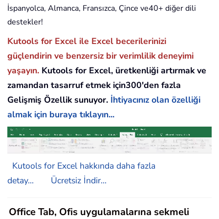
İspanyolca, Almanca, Fransızca, Çince ve40+ diğer dili
destekler!
Kutools for Excel ile Excel becerilerinizi
güçlendirin ve benzersiz bir verimlilik deneyimi
yaşayın.
Kutools for Excel, üretkenliği artırmak ve
zamandan tasarruf etmek için300'den fazla
Gelişmiş Özellik sunuyor.
İhtiyacınız olan özelliği
almak için buraya tıklayın...
Kutools for Excel hakkında daha fazla
detay...
Ücretsiz İndir...
Office Tab, Ofis uygulamalarına sekmeli