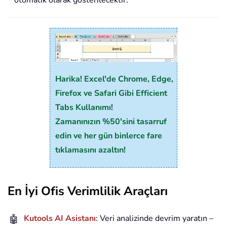
Harika! Excel'de Chrome, Edge,
Firefox ve Safari Gibi Efficient
Tabs Kullanımı!
Zamanınızın %50'sini tasarruf
edin ve her gün binlerce fare
tıklamasını azaltın!
En İyi Ofis Verimlilik Araçları
🤖
Kutools AI Asistanı
: Veri analizinde devrim yaratın –