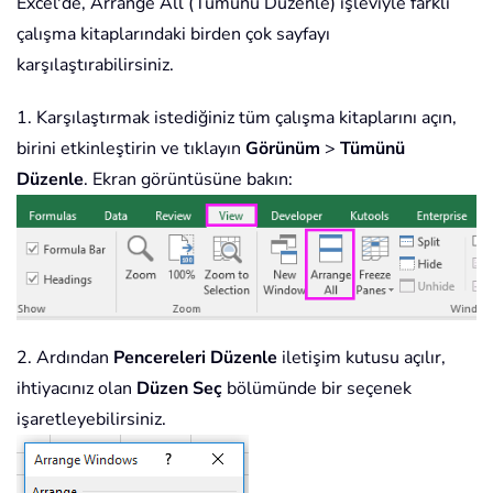
Excel'de, Arrange All (Tümünü Düzenle) işleviyle farklı
çalışma kitaplarındaki birden çok sayfayı
karşılaştırabilirsiniz.
1. Karşılaştırmak istediğiniz tüm çalışma kitaplarını açın,
birini etkinleştirin ve tıklayın
Görünüm
>
Tümünü
Düzenle
. Ekran görüntüsüne bakın:
2. Ardından
Pencereleri Düzenle
iletişim kutusu açılır,
ihtiyacınız olan
Düzen Seç
bölümünde bir seçenek
işaretleyebilirsiniz.