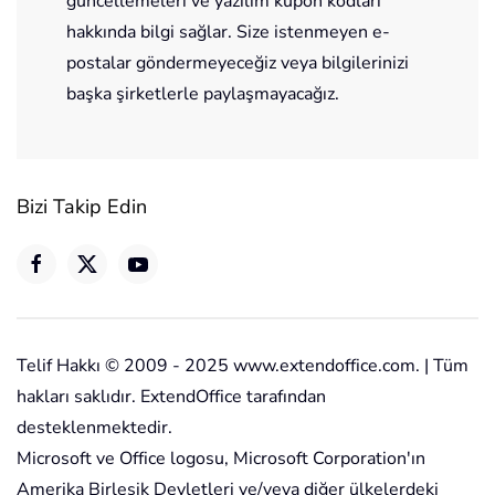
güncellemeleri ve yazılım kupon kodları
hakkında bilgi sağlar. Size istenmeyen e-
postalar göndermeyeceğiz veya bilgilerinizi
başka şirketlerle paylaşmayacağız.
Bizi Takip Edin
Telif Hakkı © 2009 - 2025 www.extendoffice.com. | Tüm
hakları saklıdır. ExtendOffice tarafından
desteklenmektedir.
Microsoft ve Office logosu, Microsoft Corporation'ın
Amerika Birleşik Devletleri ve/veya diğer ülkelerdeki