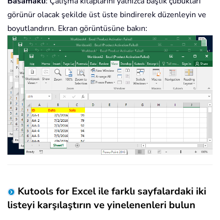
Basamaklı
: Çalışma kitaplarını yalnızca başlık çubukları
görünür olacak şekilde üst üste bindirerek düzenleyin ve
boyutlandırın. Ekran görüntüsüne bakın:
Kutools for Excel ile farklı sayfalardaki iki
listeyi karşılaştırın ve yinelenenleri bulun