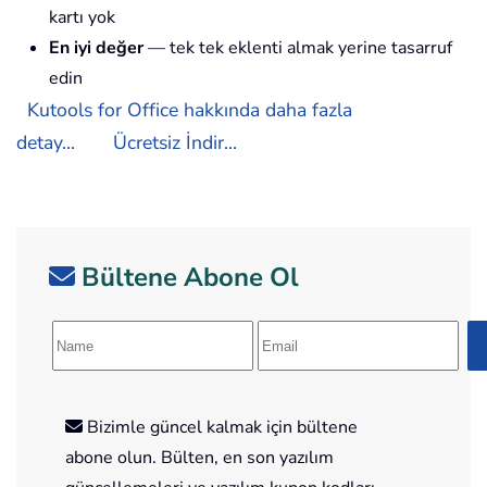
kartı yok
En iyi değer
— tek tek eklenti almak yerine tasarruf
edin
Kutools for Office hakkında daha fazla
detay...
Ücretsiz İndir...
Bültene Abone Ol
Bizimle güncel kalmak için bültene
abone olun. Bülten, en son yazılım