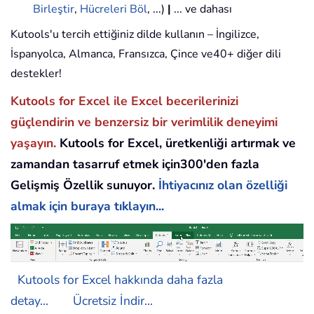
Birleştir
,
Hücreleri Böl
, ...)
|
... ve dahası
Kutools'u tercih ettiğiniz dilde kullanın – İngilizce,
İspanyolca, Almanca, Fransızca, Çince ve40+ diğer dili
destekler!
Kutools for Excel ile Excel becerilerinizi
güçlendirin ve benzersiz bir verimlilik deneyimi
yaşayın.
Kutools for Excel, üretkenliği artırmak ve
zamandan tasarruf etmek için300'den fazla
Gelişmiş Özellik sunuyor.
İhtiyacınız olan özelliği
almak için buraya tıklayın...
Kutools for Excel hakkında daha fazla
detay...
Ücretsiz İndir...