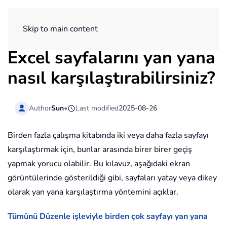
ExtendOffice
Skip to main content
Excel sayfalarını yan yana
nasıl karşılaştırabilirsiniz?
Author
Sun
•
Last modified
2025-08-26
Birden fazla çalışma kitabında iki veya daha fazla sayfayı
karşılaştırmak için, bunlar arasında birer birer geçiş
yapmak yorucu olabilir. Bu kılavuz, aşağıdaki ekran
görüntülerinde gösterildiği gibi, sayfaları yatay veya dikey
olarak yan yana karşılaştırma yöntemini açıklar.
Tümünü Düzenle işleviyle birden çok sayfayı yan yana