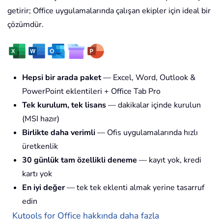
getirir; Office uygulamalarında çalışan ekipler için ideal bir
çözümdür.
Hepsi bir arada paket
— Excel, Word, Outlook &
PowerPoint eklentileri + Office Tab Pro
Tek kurulum, tek lisans
— dakikalar içinde kurulun
(MSI hazır)
Birlikte daha verimli
— Ofis uygulamalarında hızlı
üretkenlik
30 günlük tam özellikli deneme
— kayıt yok, kredi
kartı yok
En iyi değer
— tek tek eklenti almak yerine tasarruf
edin
Kutools for Office hakkında daha fazla