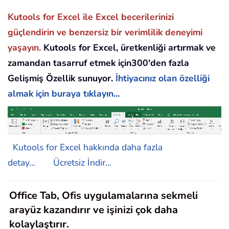
Kutools for Excel ile Excel becerilerinizi
güçlendirin ve benzersiz bir verimlilik deneyimi
yaşayın.
Kutools for Excel, üretkenliği artırmak ve
zamandan tasarruf etmek için300'den fazla
Gelişmiş Özellik sunuyor.
İhtiyacınız olan özelliği
almak için buraya tıklayın...
Kutools for Excel hakkında daha fazla
detay...
Ücretsiz İndir...
Office Tab, Ofis uygulamalarına sekmeli
arayüz kazandırır ve işinizi çok daha
kolaylaştırır.