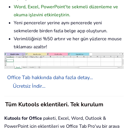
Word, Excel, PowerPoint'te sekmeli düzenleme ve
okuma işlevini etkinleştirin.
Yeni pencereler yerine aynı pencerede yeni
sekmelerde birden fazla belge açıp oluşturun.
Verimliliğinizi %50 artırır ve her gün yüzlerce mouse
tıklaması azaltır!
Office Tab hakkında daha fazla detay...
Ücretsiz İndir...
Tüm Kutools eklentileri. Tek kurulum
Kutools for Office
paketi, Excel, Word, Outlook &
PowerPoint için eklentileri ve Office Tab Pro'yu bir araya