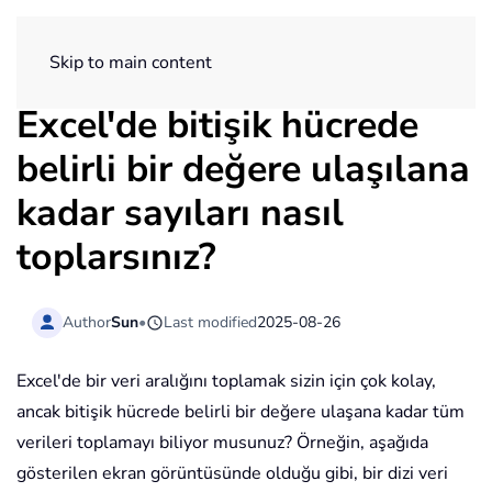
ExtendOffice
Skip to main content
Excel'de bitişik hücrede
belirli bir değere ulaşılana
kadar sayıları nasıl
toplarsınız?
Author
Sun
•
Last modified
2025-08-26
Excel'de bir veri aralığını toplamak sizin için çok kolay,
ancak bitişik hücrede belirli bir değere ulaşana kadar tüm
verileri toplamayı biliyor musunuz? Örneğin, aşağıda
gösterilen ekran görüntüsünde olduğu gibi, bir dizi veri