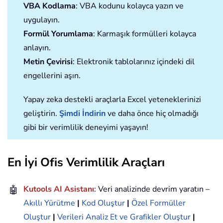
VBA Kodlama
: VBA kodunu kolayca yazın ve
uygulayın.
Formül Yorumlama
: Karmaşık formülleri kolayca
anlayın.
Metin Çevirisi
: Elektronik tablolarınız içindeki dil
engellerini aşın.
Yapay zeka destekli araçlarla Excel yeteneklerinizi
geliştirin.
Şimdi İndirin
ve daha önce hiç olmadığı
gibi bir verimlilik deneyimi yaşayın!
En İyi Ofis Verimlilik Araçları
🤖
Kutools AI Asistanı
: Veri analizinde devrim yaratın –
Akıllı Yürütme
|
Kod Oluştur
|
Özel Formüller
Oluştur
|
Verileri Analiz Et ve Grafikler Oluştur
|