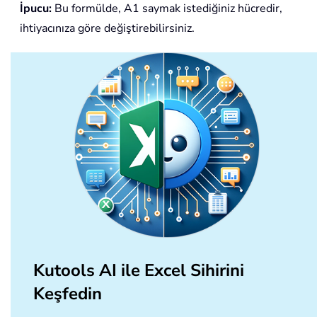
İpucu:
Bu formülde, A1 saymak istediğiniz hücredir,
ihtiyacınıza göre değiştirebilirsiniz.
Kutools AI ile Excel Sihirini
Keşfedin