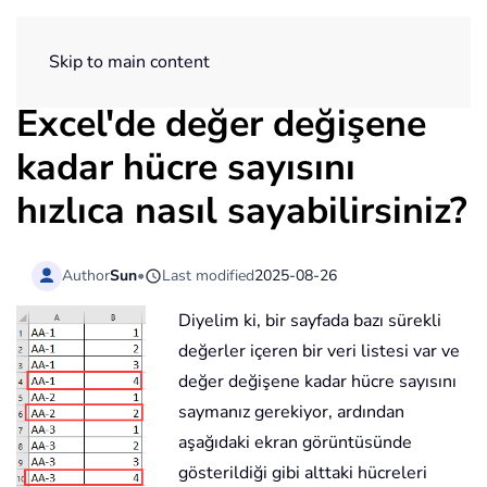
ExtendOffice
Skip to main content
Excel'de değer değişene
kadar hücre sayısını
hızlıca nasıl sayabilirsiniz?
Author
Sun
•
Last modified
2025-08-26
Diyelim ki, bir sayfada bazı sürekli
değerler içeren bir veri listesi var ve
değer değişene kadar hücre sayısını
saymanız gerekiyor, ardından
aşağıdaki ekran görüntüsünde
gösterildiği gibi alttaki hücreleri