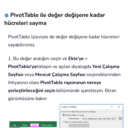
PivotTable ile değer değişene kadar
hücreleri sayma
PivotTable işleviyle de değer değişene kadar hücreleri
sayabilirsiniz.
1. Bu değer aralığını seçin ve
Ekle'ye
>
PivotTablo'ya
tıklayın ve açılan diyalogda
Yeni Çalışma
Sayfası
veya
Mevcut Çalışma Sayfası
seçeneklerinden
ihtiyacınız olanı
PivotTable raporunun nereye
yerleştirileceğini seçin
bölümünde işaretleyin. Ekran
görüntüsüne bakın: