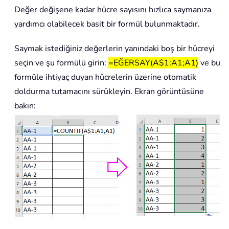
Değer değişene kadar hücre sayısını hızlıca saymanıza
yardımcı olabilecek basit bir formül bulunmaktadır.
Saymak istediğiniz değerlerin yanındaki boş bir hücreyi
seçin ve şu formülü girin:
=EĞERSAY(A$1:A1;A1)
ve bu
formüle ihtiyaç duyan hücrelerin üzerine otomatik
doldurma tutamacını sürükleyin. Ekran görüntüsüne
bakın: