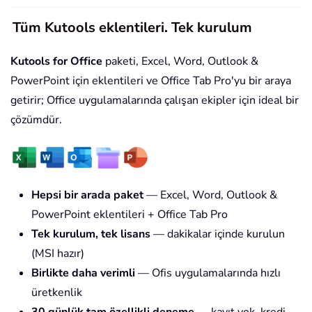
Tüm Kutools eklentileri. Tek kurulum
Kutools for Office
paketi, Excel, Word, Outlook &
PowerPoint için eklentileri ve Office Tab Pro'yu bir araya
getirir; Office uygulamalarında çalışan ekipler için ideal bir
çözümdür.
Hepsi bir arada paket
— Excel, Word, Outlook &
PowerPoint eklentileri + Office Tab Pro
Tek kurulum, tek lisans
— dakikalar içinde kurulun
(MSI hazır)
Birlikte daha verimli
— Ofis uygulamalarında hızlı
üretkenlik
30 günlük tam özellikli deneme
— kayıt yok, kredi