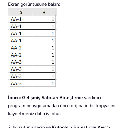
Ekran görüntüsüne bakın:
İpucu:
Gelişmiş Satırları Birleştirme
yardımcı
programını uygulamadan önce orijinalin bir kopyasını
kaydetmeniz daha iyi olur.
2. İki sütunu seçin ve
Kutools
>
Birleştir ve Ayır
>