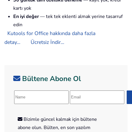
kartı yok
En iyi değer
— tek tek eklenti almak yerine tasarruf
edin
Kutools for Office hakkında daha fazla
detay...
Ücretsiz İndir...
Bültene Abone Ol
Bizimle güncel kalmak için bültene
abone olun. Bülten, en son yazılım