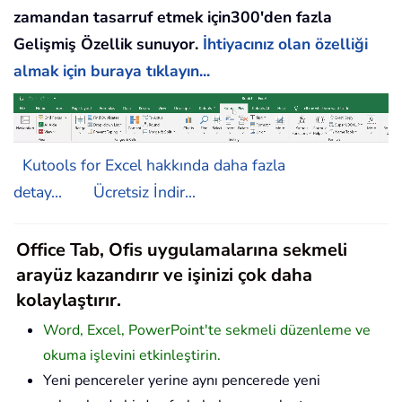
zamandan tasarruf etmek için300'den fazla
Gelişmiş Özellik sunuyor.
İhtiyacınız olan özelliği
almak için buraya tıklayın...
Kutools for Excel hakkında daha fazla
detay...
Ücretsiz İndir...
Office Tab, Ofis uygulamalarına sekmeli
arayüz kazandırır ve işinizi çok daha
kolaylaştırır.
Word, Excel, PowerPoint'te sekmeli düzenleme ve
okuma işlevini etkinleştirin.
Yeni pencereler yerine aynı pencerede yeni