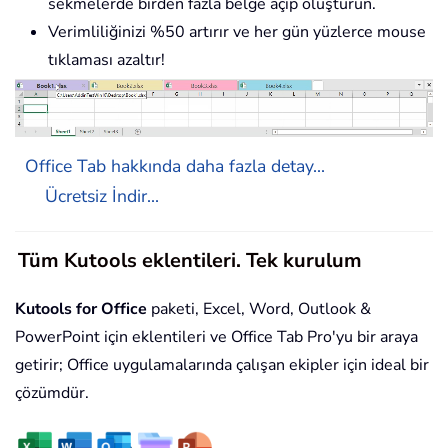
sekmelerde birden fazla belge açıp oluşturun.
Verimliliğinizi %50 artırır ve her gün yüzlerce mouse
tıklaması azaltır!
Office Tab hakkında daha fazla detay...
Ücretsiz İndir...
Tüm Kutools eklentileri. Tek kurulum
Kutools for Office
paketi, Excel, Word, Outlook &
PowerPoint için eklentileri ve Office Tab Pro'yu bir araya
getirir; Office uygulamalarında çalışan ekipler için ideal bir
çözümdür.