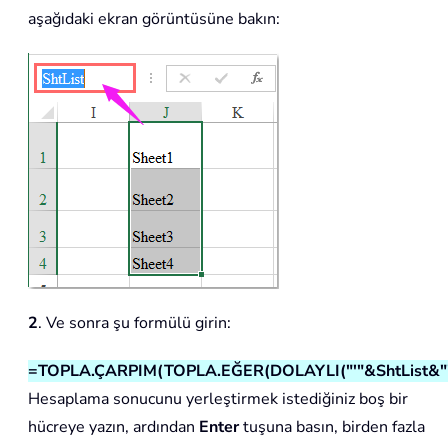
aşağıdaki ekran görüntüsüne bakın:
2
. Ve sonra şu formülü girin:
=TOPLA.ÇARPIM(TOPLA.EĞER(DOLAYLI("'"&ShtList&"'!B
Hesaplama sonucunu yerleştirmek istediğiniz boş bir
hücreye yazın, ardından
Enter
tuşuna basın, birden fazla