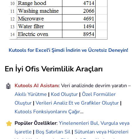
Kutools for Excel'i Şimdi İndirin ve Ücretsiz Deneyin!
En İyi Ofis Verimlilik Araçları
🤖
Kutools AI Asistanı
: Veri analizinde devrim yaratın –
Akıllı Yürütme
|
Kod Oluştur
|
Özel Formüller
Oluştur
|
Verileri Analiz Et ve Grafikler Oluştur
|
Kutools Fonksiyonlarını Çağır
…
Popüler Özellikler
:
Yinelenenleri Bul, Vurgula veya
İşaretle
|
Boş Satırları Sil
|
Sütunları veya Hücreleri