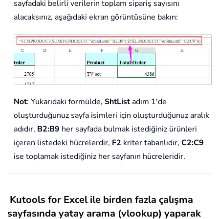
sayfadaki belirli verilerin toplam sipariş sayısını
alacaksınız, aşağıdaki ekran görüntüsüne bakın:
Not
: Yukarıdaki formülde,
ShtList
adım 1'de
oluşturduğunuz sayfa isimleri için oluşturduğunuz aralık
adıdır,
B2:B9
her sayfada bulmak istediğiniz ürünleri
içeren listedeki hücrelerdir,
F2
kriter tabanlıdır,
C2:C9
ise toplamak istediğiniz her sayfanın hücreleridir.
Kutools for Excel ile birden fazla çalışma
sayfasında yatay arama (vlookup) yaparak