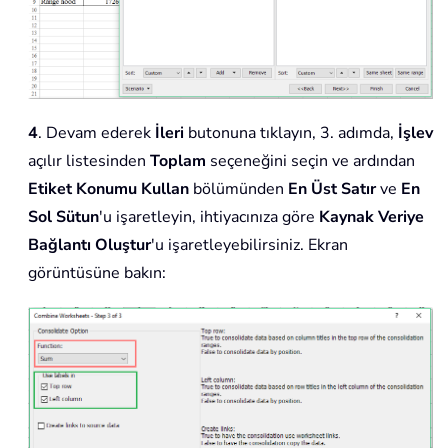
4
. Devam ederek
İleri
butonuna tıklayın, 3. adımda,
İşlev
açılır listesinden
Toplam
seçeneğini seçin ve ardından
Etiket Konumu Kullan
bölümünden
En Üst Satır
ve
En
Sol Sütun
'u işaretleyin, ihtiyacınıza göre
Kaynak Veriye
Bağlantı Oluştur
'u işaretleyebilirsiniz. Ekran
görüntüsüne bakın: