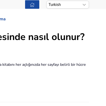
ama
sinde nasıl olunur?
kitabını her açtığınızda her sayfayı belirli bir hücre