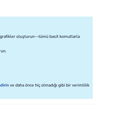
ve grafikler oluşturun—tümü basit komutlarla
run.
dirin
ve daha önce hiç olmadığı gibi bir verimlilik