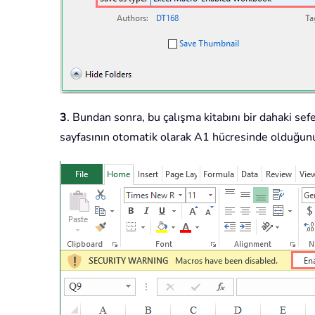
3
. Bundan sonra, bu çalışma kitabını bir dahaki sefer
sayfasının otomatik olarak A1 hücresinde olduğunu