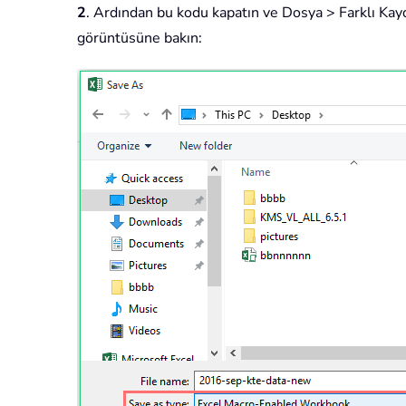
2
. Ardından bu kodu kapatın ve Dosya > Farklı Kayd
görüntüsüne bakın: