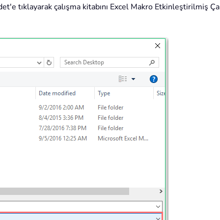
et'e tıklayarak çalışma kitabını Excel Makro Etkinleştirilmiş Ç