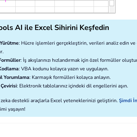
ols AI ile Excel Sihirini Keşfedin
ı Yürütme
: Hücre işlemleri gerçekleştirin, verileri analiz edin 
r.
Formüller
: İş akışlarınızı hızlandırmak için özel formüller oluştu
Kodlama
: VBA kodunu kolayca yazın ve uygulayın.
l Yorumlama
: Karmaşık formülleri kolayca anlayın.
Çevirisi
: Elektronik tablolarınız içindeki dil engellerini aşın.
zeka destekli araçlarla Excel yeteneklerinizi geliştirin.
Şimdi İn
imi yaşayın!