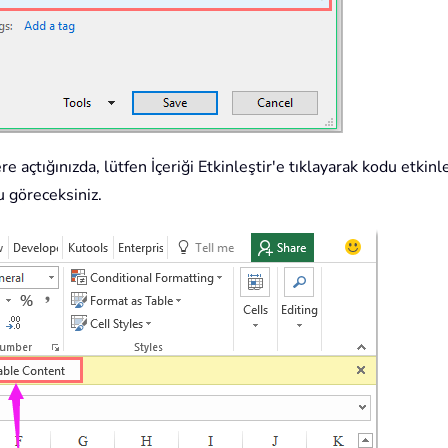
e açtığınızda, lütfen İçeriği Etkinleştir'e tıklayarak kodu etkinl
 göreceksiniz.