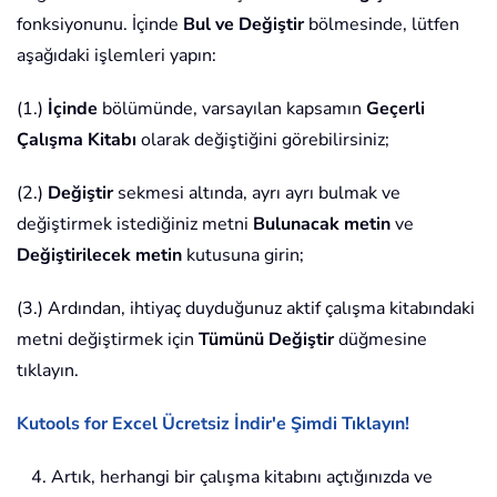
fonksiyonunu. İçinde
Bul ve Değiştir
bölmesinde, lütfen
aşağıdaki işlemleri yapın:
(1.)
İçinde
bölümünde, varsayılan kapsamın
Geçerli
Çalışma Kitabı
olarak değiştiğini görebilirsiniz;
(2.)
Değiştir
sekmesi altında, ayrı ayrı bulmak ve
değiştirmek istediğiniz metni
Bulunacak metin
ve
Değiştirilecek metin
kutusuna girin;
(3.) Ardından, ihtiyaç duyduğunuz aktif çalışma kitabındaki
metni değiştirmek için
Tümünü Değiştir
düğmesine
tıklayın.
Kutools for Excel Ücretsiz İndir'e Şimdi Tıklayın!
4. Artık, herhangi bir çalışma kitabını açtığınızda ve