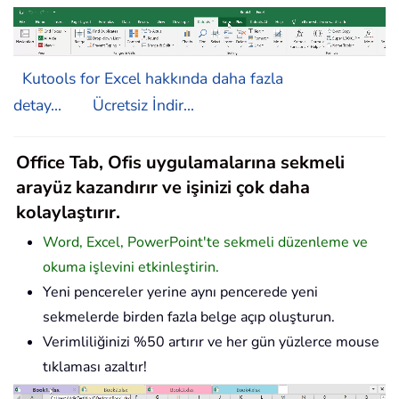
Kutools for Excel hakkında daha fazla
detay...
Ücretsiz İndir...
Office Tab, Ofis uygulamalarına sekmeli
arayüz kazandırır ve işinizi çok daha
kolaylaştırır.
Word, Excel, PowerPoint'te sekmeli düzenleme ve
okuma işlevini etkinleştirin.
Yeni pencereler yerine aynı pencerede yeni
sekmelerde birden fazla belge açıp oluşturun.
Verimliliğinizi %50 artırır ve her gün yüzlerce mouse
tıklaması azaltır!