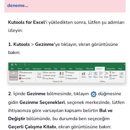
deneme...
Kutools for Excel
'i yükledikten sonra, lütfen şu adımları
izleyin:
1.
Kutools
>
Gezinme
'ye tıklayın, ekran görüntüsüne
bakın:
2
. İçinde
Gezinme
bölmesinde, tıklayın
düğmesine
gidin
Gezinme Seçenekleri
, seçenek merkezinde, lütfen
ihtiyacınıza göre varsayılan kapsamı belirtin
Bul ve
Değiştir
bölümünde, bu durumda ben seçeceğim
Geçerli Çalışma Kitabı
, ekran görüntüsüne bakın: