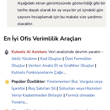
Aşağıdaki ekran görüntüsünde gösterildiği gibi bir
tarihe dayalı olarak bir ay veya bir yıl içindeki gün
sayısını hesaplamak için bu makale size yardımcı
olacaktır.
En İyi Ofis Verimlilik Araçları
🤖
Kutools AI Asistanı
: Veri analizinde devrim yaratın –
Akıllı Yürütme
|
Kod Oluştur
|
Özel Formüller
Oluştur
|
Verileri Analiz Et ve Grafikler Oluştur
|
Kutools Fonksiyonlarını Çağır
…
Popüler Özellikler
:
Yinelenenleri Bul, Vurgula veya
İşaretle
|
Boş Satırları Sil
|
Sütunları veya Hücreleri
Veriyi Kaybetmeden Birleştir
|
Formül olmadan
Yuvarla
...