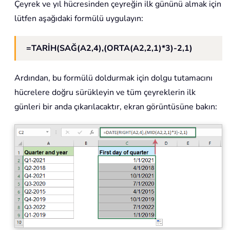
Çeyrek ve yıl hücresinden çeyreğin ilk gününü almak için
lütfen aşağıdaki formülü uygulayın:
=TARİH(SAĞ(A2,4),(ORTA(A2,2,1)*3)-2,1)
Ardından, bu formülü doldurmak için dolgu tutamacını
hücrelere doğru sürükleyin ve tüm çeyreklerin ilk
günleri bir anda çıkarılacaktır, ekran görüntüsüne bakın: