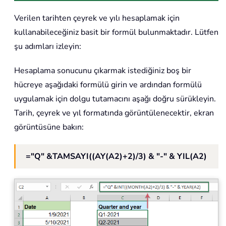
Verilen tarihten çeyrek ve yılı hesaplamak için
kullanabileceğiniz basit bir formül bulunmaktadır. Lütfen
şu adımları izleyin:
Hesaplama sonucunu çıkarmak istediğiniz boş bir
hücreye aşağıdaki formülü girin ve ardından formülü
uygulamak için dolgu tutamacını aşağı doğru sürükleyin.
Tarih, çeyrek ve yıl formatında görüntülenecektir, ekran
görüntüsüne bakın:
="Q" &TAMSAYI((AY(A2)+2)/3) & "-" & YIL(A2)