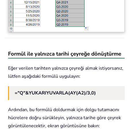
Formül ile yalnızca tarihi çeyreğe dönüştürme
Eğer verilen tarihten yalnızca çeyreği almak istiyorsanız,
lütfen aşağıdaki formülü uygulayın:
="Q"&YUKARIYUVARLA(AY(A2)/3,0)
Ardından, bu formülü doldurmak için dolgu tutamacını
hücrelere doğru sürükleyin, yalnızca tarihe göre çeyrek
görüntülenecektir, ekran görüntüsüne bakın: