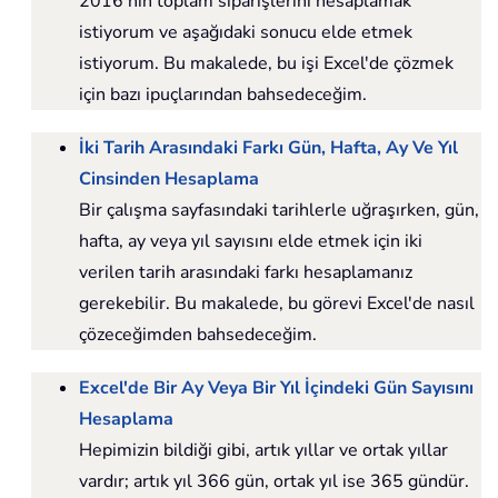
2016'nın toplam siparişlerini hesaplamak
istiyorum ve aşağıdaki sonucu elde etmek
istiyorum. Bu makalede, bu işi Excel'de çözmek
için bazı ipuçlarından bahsedeceğim.
İki Tarih Arasındaki Farkı Gün, Hafta, Ay Ve Yıl
Cinsinden Hesaplama
Bir çalışma sayfasındaki tarihlerle uğraşırken, gün,
hafta, ay veya yıl sayısını elde etmek için iki
verilen tarih arasındaki farkı hesaplamanız
gerekebilir. Bu makalede, bu görevi Excel'de nasıl
çözeceğimden bahsedeceğim.
Excel'de Bir Ay Veya Bir Yıl İçindeki Gün Sayısını
Hesaplama
Hepimizin bildiği gibi, artık yıllar ve ortak yıllar
vardır; artık yıl 366 gün, ortak yıl ise 365 gündür.