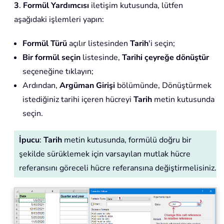
3
.
Formül Yardımcısı
iletişim kutusunda, lütfen
aşağıdaki işlemleri yapın:
Formül Türü
açılır listesinden
Tarih
'i seçin;
Bir formül seçin
listesinde,
Tarihi çeyreğe dönüştür
seçeneğine tıklayın;
Ardından,
Argüman Girişi
bölümünde, Dönüştürmek
istediğiniz tarihi içeren hücreyi
Tarih
metin kutusunda
seçin.
İpucu
:
Tarih
metin kutusunda, formülü doğru bir
şekilde sürüklemek için varsayılan mutlak hücre
referansını göreceli hücre referansına değiştirmelisiniz.