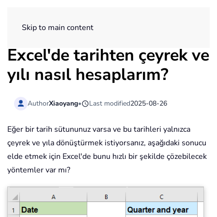
ExtendOffice
Skip to main content
Excel'de tarihten çeyrek ve
yılı nasıl hesaplarım?
Author
Xiaoyang
•
Last modified
2025-08-26
Eğer bir tarih sütununuz varsa ve bu tarihleri yalnızca
çeyrek ve yıla dönüştürmek istiyorsanız, aşağıdaki sonucu
elde etmek için Excel'de bunu hızlı bir şekilde çözebilecek
yöntemler var mı?