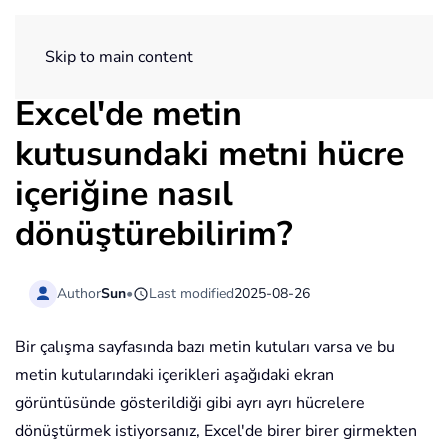
ExtendOffice
Skip to main content
Excel'de metin
kutusundaki metni hücre
içeriğine nasıl
dönüştürebilirim?
Author
Sun
•
Last modified
2025-08-26
Bir çalışma sayfasında bazı metin kutuları varsa ve bu
metin kutularındaki içerikleri aşağıdaki ekran
görüntüsünde gösterildiği gibi ayrı ayrı hücrelere
dönüştürmek istiyorsanız, Excel'de birer birer girmekten