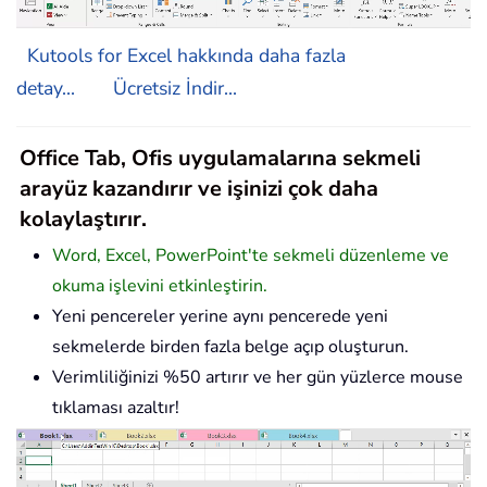
Kutools for Excel hakkında daha fazla
detay...
Ücretsiz İndir...
Office Tab, Ofis uygulamalarına sekmeli
arayüz kazandırır ve işinizi çok daha
kolaylaştırır.
Word, Excel, PowerPoint'te sekmeli düzenleme ve
okuma işlevini etkinleştirin.
Yeni pencereler yerine aynı pencerede yeni
sekmelerde birden fazla belge açıp oluşturun.
Verimliliğinizi %50 artırır ve her gün yüzlerce mouse
tıklaması azaltır!