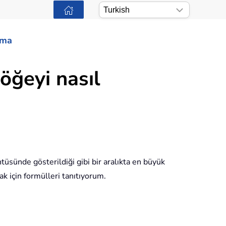
ama
öğeyi nasıl
tüsünde gösterildiği gibi bir aralıkta en büyük
k için formülleri tanıtıyorum.