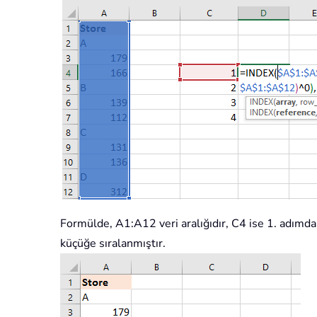
Formülde, A1:A12 veri aralığıdır, C4 ise 1. adımda 
küçüğe sıralanmıştır.