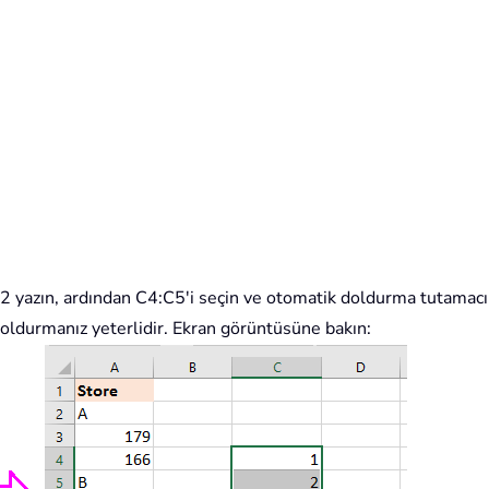
 2 yazın, ardından C4:C5'i seçin ve otomatik doldurma tutamacın
oldurmanız yeterlidir. Ekran görüntüsüne bakın: