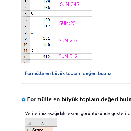
Formülle en büyük toplam değeri bulma
Formülle en büyük toplam değeri bul
Verileriniz aşağıdaki ekran görüntüsünde gösterildiği