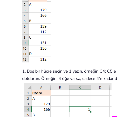
1. Boş bir hücre seçin ve 1 yazın, örneğin C4; C5'e
doldurun. Örneğin, 4 öğe varsa, sadece 4'e kadar d