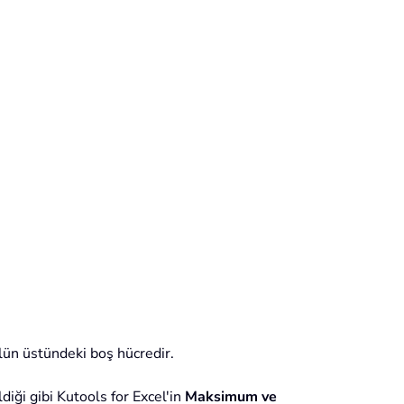
lün üstündeki boş hücredir.
iği gibi Kutools for Excel'in
Maksimum ve