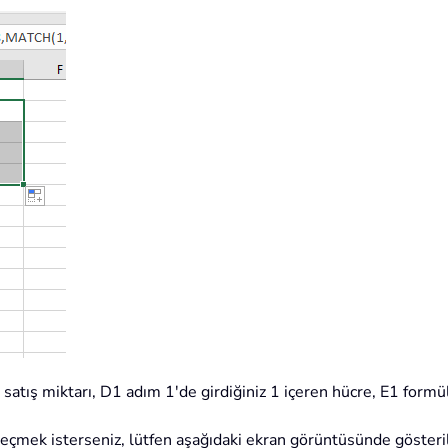
satış miktarı, D1 adım 1'de girdiğiniz 1 içeren hücre, E1 formü
çmek isterseniz, lütfen aşağıdaki ekran görüntüsünde gösterild