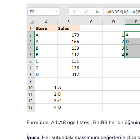
Formülde, A1:A8 öğe listesi, B1:B8 her bir öğenin 
İpucu.
Her sütundaki maksimum değerleri hızlıca se