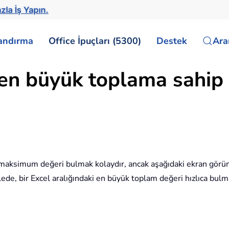
zla İş Yapın.
landırma
Office İpuçları (5300)
Destek
Ar
 en büyük toplama sahip 
ki maksimum değeri bulmak kolaydır, ancak aşağıdaki ekran görün
e, bir Excel aralığındaki en büyük toplam değeri hızlıca bulma