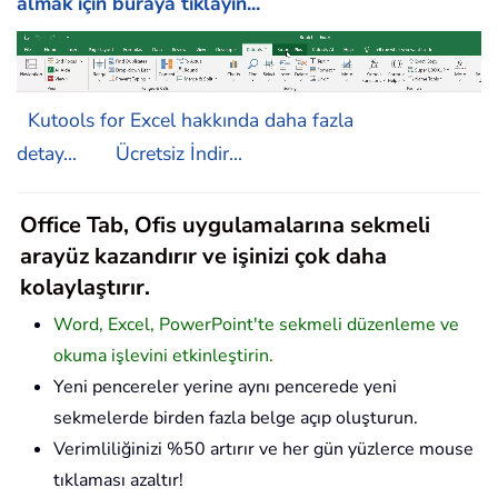
almak için buraya tıklayın...
Kutools for Excel hakkında daha fazla
detay...
Ücretsiz İndir...
Office Tab, Ofis uygulamalarına sekmeli
arayüz kazandırır ve işinizi çok daha
kolaylaştırır.
Word, Excel, PowerPoint'te sekmeli düzenleme ve
okuma işlevini etkinleştirin.
Yeni pencereler yerine aynı pencerede yeni
sekmelerde birden fazla belge açıp oluşturun.
Verimliliğinizi %50 artırır ve her gün yüzlerce mouse
tıklaması azaltır!