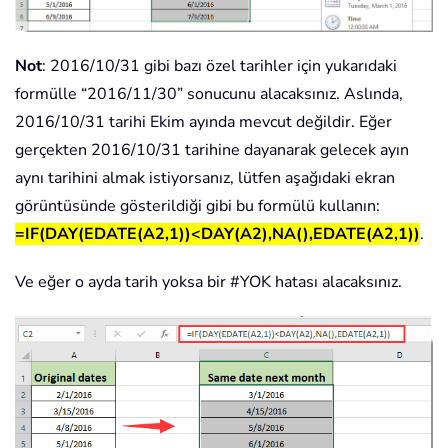
Not
: 2016/10/31 gibi bazı özel tarihler için yukarıdaki
formülle “2016/11/30” sonucunu alacaksınız. Aslında,
2016/10/31 tarihi Ekim ayında mevcut değildir. Eğer
gerçekten 2016/10/31 tarihine dayanarak gelecek ayın
aynı tarihini almak istiyorsanız, lütfen aşağıdaki ekran
görüntüsünde gösterildiği gibi bu formülü kullanın:
=IF(DAY(EDATE(A2,1))<DAY(A2),NA(),EDATE(A2,1))
.
Ve eğer o ayda tarih yoksa bir #YOK hatası alacaksınız.