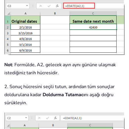
Not
: Formülde, A2, gelecek ayın aynı gününe ulaşmak
istediğiniz tarih hücresidir.
2. Sonuç hücresini seçili tutun, ardından tüm sonuçlar
doldurulana kadar
Doldurma Tutamacı
nı aşağı doğru
sürükleyin.