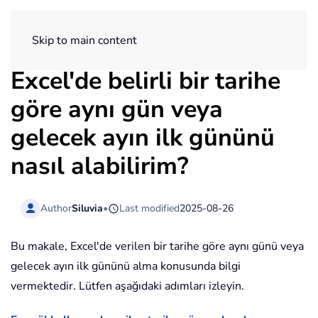
ExtendOffice
Skip to main content
Excel'de belirli bir tarihe
göre aynı gün veya
gelecek ayın ilk gününü
nasıl alabilirim?
Author
Siluvia
•
Last modified
2025-08-26
Bu makale, Excel'de verilen bir tarihe göre aynı günü veya
gelecek ayın ilk gününü alma konusunda bilgi
vermektedir. Lütfen aşağıdaki adımları izleyin.