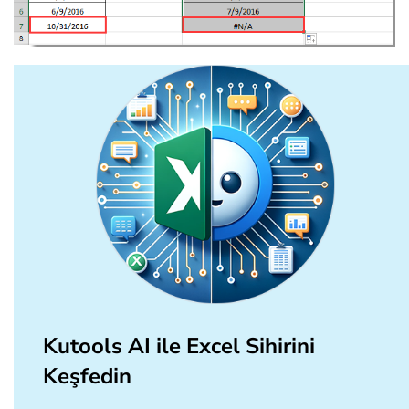
Kutools AI ile Excel Sihirini
Keşfedin