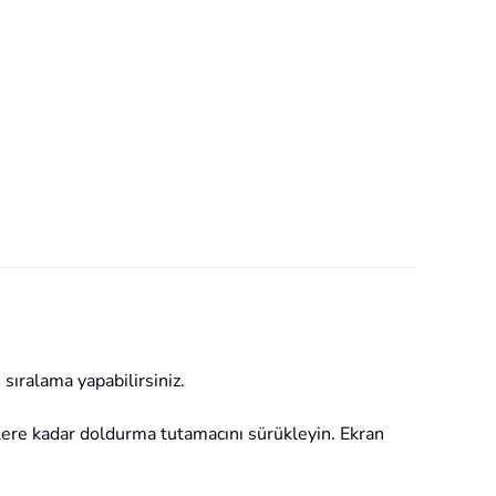
sıralama yapabilirsiniz.
relere kadar doldurma tutamacını sürükleyin. Ekran