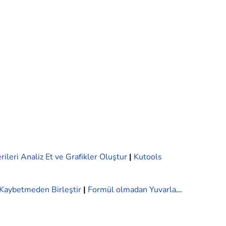
rileri Analiz Et ve Grafikler Oluştur
|
Kutools
i Kaybetmeden Birleştir
|
Formül olmadan Yuvarla
...