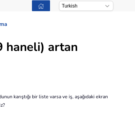
ama
9 haneli) artan
dunun karıştığı bir liste varsa ve iş, aşağıdaki ekran
iz?