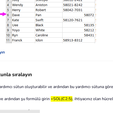
yın
tunla sıralayın
yardımcı sütun oluşturabilir ve ardından bu yardımcı sütuna göre 
 ve ardından şu formülü girin
=SOL(C2;5)
, ihtiyacınız olan hüc