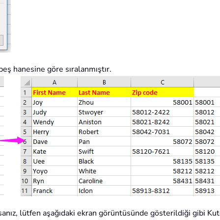
k beş hanesine göre sıralanmıştır.
sanız, lütfen aşağıdaki ekran görüntüsünde gösterildiği gibi Kut