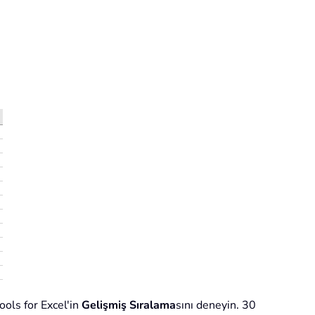
ools for Excel'in
Gelişmiş Sıralama
sını deneyin. 30