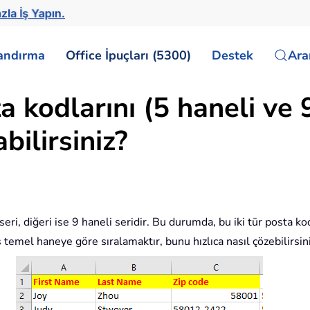
zla İş Yapın.
landırma
Office İpuçları (5300)
Destek
Ar
a kodlarını (5 haneli ve 
bilirsiniz?
i seri, diğeri ise 9 haneli seridir. Bu durumda, bu iki tür posta ko
 temel haneye göre sıralamaktır, bunu hızlıca nasıl çözebilirsin