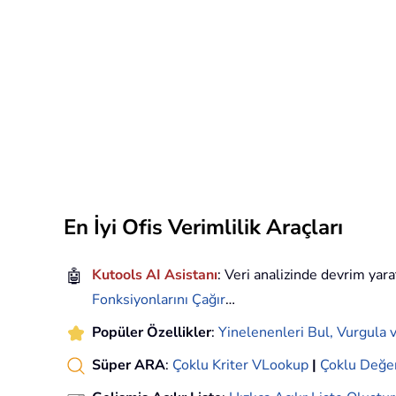
En İyi Ofis Verimlilik Araçları
🤖
Kutools AI Asistanı
: Veri analizinde devrim yara
Fonksiyonlarını Çağır
…
Popüler Özellikler
:
Yinelenenleri Bul, Vurgula v
Süper ARA
:
Çoklu Kriter VLookup
|
Çoklu Değe