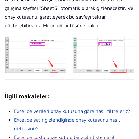
çalışma sayfası “Sheet5” otomatik olarak gizlenecektir. Ve
onay kutusunu işaretleyerek bu sayfayı tekrar
gösterebilirsiniz. Ekran görüntüsüne bakın:
İlgili makaleler
:
Excel'de verileri onay kutusuna göre nasıl filtreleriz?
Excel'de satır gizlendiğinde onay kutusunu nasıl
gizlersiniz?
Excel'de çoklu onay kutulu bir açılır liste nasıl