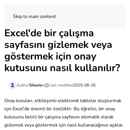
ExtendOffice
Skip to main content
Excel'de bir çalışma
sayfasını gizlemek veya
göstermek için onay
kutusunu nasıl kullanılır?
Author
Siluvia
•
Last modified
2025-08-26
Onay kutuları, etkileşimli elektronik tablolar oluşturmak
için Excel'de önemli bir özelliktir. Bu öğretici, bir onay
kutusunu belirli bir çalışma sayfasını otomatik olarak
gizlemek veya göstermek için nasıl kullanacağınızı açıklar.