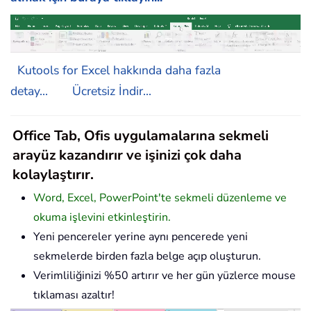
Kutools for Excel hakkında daha fazla
detay...
Ücretsiz İndir...
Office Tab, Ofis uygulamalarına sekmeli
arayüz kazandırır ve işinizi çok daha
kolaylaştırır.
Word, Excel, PowerPoint'te sekmeli düzenleme ve
okuma işlevini etkinleştirin.
Yeni pencereler yerine aynı pencerede yeni
sekmelerde birden fazla belge açıp oluşturun.
Verimliliğinizi %50 artırır ve her gün yüzlerce mouse
tıklaması azaltır!