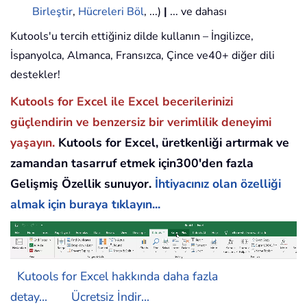
Birleştir
,
Hücreleri Böl
, ...)
|
... ve dahası
Kutools'u tercih ettiğiniz dilde kullanın – İngilizce,
İspanyolca, Almanca, Fransızca, Çince ve40+ diğer dili
destekler!
Kutools for Excel ile Excel becerilerinizi
güçlendirin ve benzersiz bir verimlilik deneyimi
yaşayın.
Kutools for Excel, üretkenliği artırmak ve
zamandan tasarruf etmek için300'den fazla
Gelişmiş Özellik sunuyor.
İhtiyacınız olan özelliği
almak için buraya tıklayın...
Kutools for Excel hakkında daha fazla
detay...
Ücretsiz İndir...