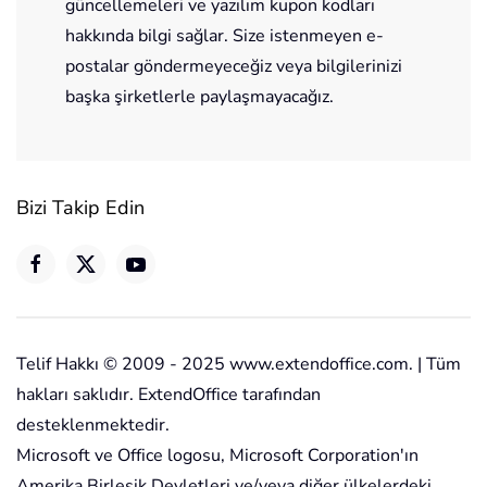
güncellemeleri ve yazılım kupon kodları
hakkında bilgi sağlar. Size istenmeyen e-
postalar göndermeyeceğiz veya bilgilerinizi
başka şirketlerle paylaşmayacağız.
Bizi Takip Edin
Telif Hakkı © 2009 - 2025 www.extendoffice.com. | Tüm
hakları saklıdır. ExtendOffice tarafından
desteklenmektedir.
Microsoft ve Office logosu, Microsoft Corporation'ın
Amerika Birleşik Devletleri ve/veya diğer ülkelerdeki