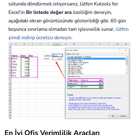
sütunda döndürmek istiyorsanız, lütfen Kutools for
Excel'in
Bir listede değer ara
özelliğini deneyin,
aşağıdaki ekran görüntüsünde gösterildiği gibi. 60 gün
boyunca sınırlama olmadan tam işlevsellik sunar,
lütfen
şimdi indirip ücretsiz deneyin.
En İyi Ofis Verimlilik Araçları