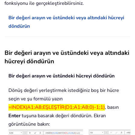
fonksiyonu ile gerçekleştirebilirsiniz.
Bir değeri arayın ve üstündeki veya altındaki hücreyi
döndürün
Bir değeri arayın ve üstündeki veya altındaki
hücreyi döndürün
Bir değeri arayın ve üstündeki hücreyi döndürün
Dönüş değeri yerleştirmek istediğiniz boş bir hücre
seçin ve şu formülü yazın
=INDEX(A1:A8;EŞLEŞTİR(D1;A1:A8;0)-1;1)
, basın
Enter
tuşuna basarak değeri döndürün. Ekran
görüntüsüne bakın: