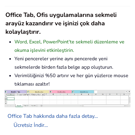
Office Tab, Ofis uygulamalarına sekmeli
arayüz kazandırır ve işinizi çok daha
kolaylaştırır.
Word, Excel, PowerPoint'te sekmeli düzenleme ve
okuma işlevini etkinleştirin.
Yeni pencereler yerine aynı pencerede yeni
sekmelerde birden fazla belge açıp oluşturun.
Verimliliğinizi %50 artırır ve her gün yüzlerce mouse
tıklaması azaltır!
Office Tab hakkında daha fazla detay...
Ücretsiz İndir...