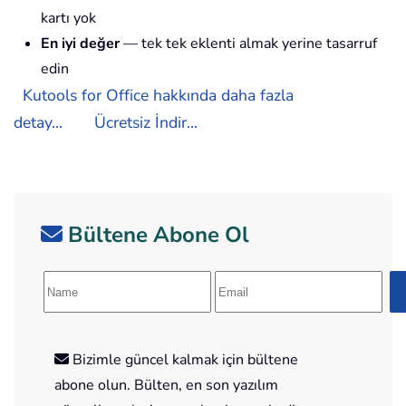
kartı yok
En iyi değer
— tek tek eklenti almak yerine tasarruf
edin
Kutools for Office hakkında daha fazla
detay...
Ücretsiz İndir...
Bültene Abone Ol
Bizimle güncel kalmak için bültene
abone olun. Bülten, en son yazılım