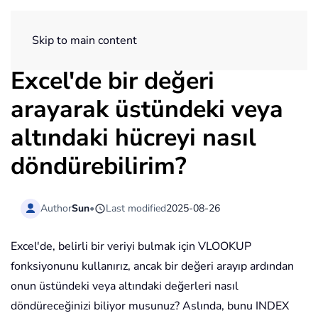
ExtendOffice
Skip to main content
Excel'de bir değeri
arayarak üstündeki veya
altındaki hücreyi nasıl
döndürebilirim?
Author
Sun
•
Last modified
2025-08-26
Excel'de, belirli bir veriyi bulmak için VLOOKUP
fonksiyonunu kullanırız, ancak bir değeri arayıp ardından
onun üstündeki veya altındaki değerleri nasıl
döndüreceğinizi biliyor musunuz? Aslında, bunu INDEX