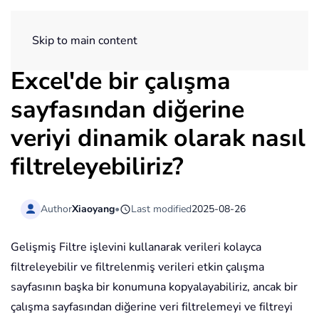
ExtendOffice
Skip to main content
Excel'de bir çalışma
sayfasından diğerine
veriyi dinamik olarak nasıl
filtreleyebiliriz?
Author
Xiaoyang
•
Last modified
2025-08-26
Gelişmiş Filtre işlevini kullanarak verileri kolayca
filtreleyebilir ve filtrelenmiş verileri etkin çalışma
sayfasının başka bir konumuna kopyalayabiliriz, ancak bir
çalışma sayfasından diğerine veri filtrelemeyi ve filtreyi