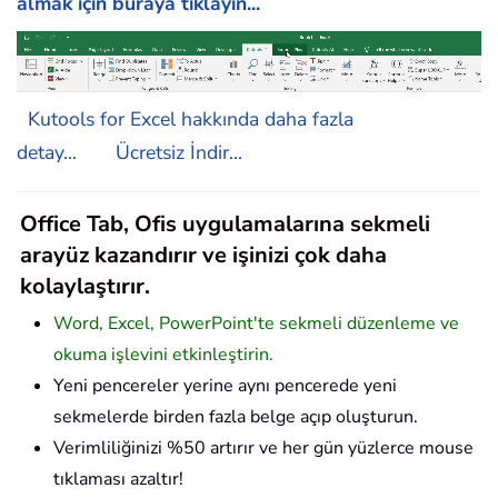
almak için buraya tıklayın...
Kutools for Excel hakkında daha fazla
detay...
Ücretsiz İndir...
Office Tab, Ofis uygulamalarına sekmeli
arayüz kazandırır ve işinizi çok daha
kolaylaştırır.
Word, Excel, PowerPoint'te sekmeli düzenleme ve
okuma işlevini etkinleştirin.
Yeni pencereler yerine aynı pencerede yeni
sekmelerde birden fazla belge açıp oluşturun.
Verimliliğinizi %50 artırır ve her gün yüzlerce mouse
tıklaması azaltır!