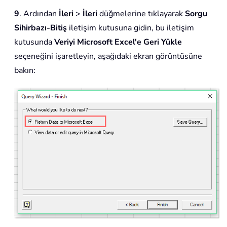
9
. Ardından
İleri
>
İleri
düğmelerine tıklayarak
Sorgu
Sihirbazı-Bitiş
iletişim kutusuna gidin, bu iletişim
kutusunda
Veriyi Microsoft Excel'e Geri Yükle
seçeneğini işaretleyin, aşağıdaki ekran görüntüsüne
bakın: