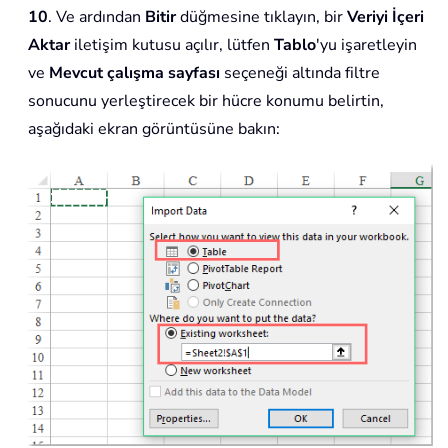
10
. Ve ardından
Bitir
düğmesine tıklayın, bir
Veriyi İçeri
Aktar
iletişim kutusu açılır, lütfen
Tablo
'yu işaretleyin
ve
Mevcut çalışma sayfası
seçeneği altında filtre
sonucunu yerleştirecek bir hücre konumu belirtin,
aşağıdaki ekran görüntüsüne bakın: