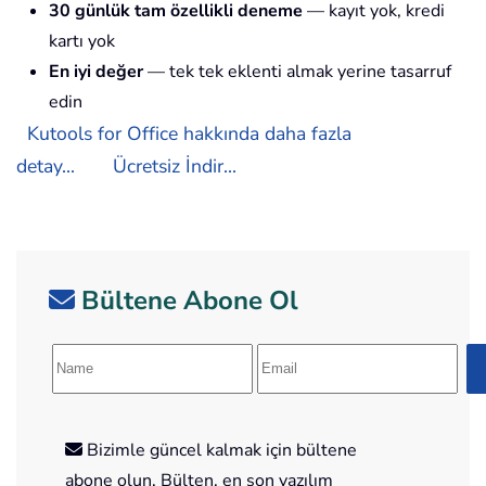
30 günlük tam özellikli deneme
— kayıt yok, kredi
kartı yok
En iyi değer
— tek tek eklenti almak yerine tasarruf
edin
Kutools for Office hakkında daha fazla
detay...
Ücretsiz İndir...
Bültene Abone Ol
Bizimle güncel kalmak için bültene
abone olun. Bülten, en son yazılım