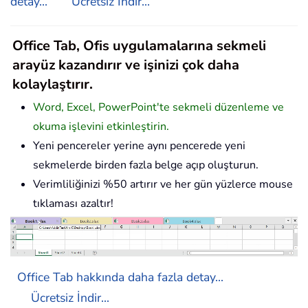
detay...
Ücretsiz İndir...
Office Tab, Ofis uygulamalarına sekmeli
arayüz kazandırır ve işinizi çok daha
kolaylaştırır.
Word, Excel, PowerPoint'te sekmeli düzenleme ve
okuma işlevini etkinleştirin.
Yeni pencereler yerine aynı pencerede yeni
sekmelerde birden fazla belge açıp oluşturun.
Verimliliğinizi %50 artırır ve her gün yüzlerce mouse
tıklaması azaltır!
Office Tab hakkında daha fazla detay...
Ücretsiz İndir...