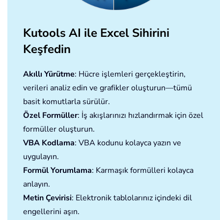
Kutools AI ile Excel Sihirini
Keşfedin
Akıllı Yürütme
: Hücre işlemleri gerçekleştirin,
verileri analiz edin ve grafikler oluşturun—tümü
basit komutlarla sürülür.
Özel Formüller
: İş akışlarınızı hızlandırmak için özel
formüller oluşturun.
VBA Kodlama
: VBA kodunu kolayca yazın ve
uygulayın.
Formül Yorumlama
: Karmaşık formülleri kolayca
anlayın.
Metin Çevirisi
: Elektronik tablolarınız içindeki dil
engellerini aşın.