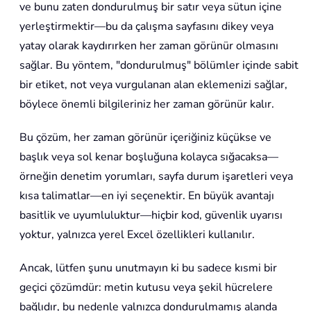
ve bunu zaten dondurulmuş bir satır veya sütun içine
yerleştirmektir—bu da çalışma sayfasını dikey veya
yatay olarak kaydırırken her zaman görünür olmasını
sağlar. Bu yöntem, "dondurulmuş" bölümler içinde sabit
bir etiket, not veya vurgulanan alan eklemenizi sağlar,
böylece önemli bilgileriniz her zaman görünür kalır.
Bu çözüm, her zaman görünür içeriğiniz küçükse ve
başlık veya sol kenar boşluğuna kolayca sığacaksa—
örneğin denetim yorumları, sayfa durum işaretleri veya
kısa talimatlar—en iyi seçenektir. En büyük avantajı
basitlik ve uyumluluktur—hiçbir kod, güvenlik uyarısı
yoktur, yalnızca yerel Excel özellikleri kullanılır.
Ancak, lütfen şunu unutmayın ki bu sadece kısmi bir
geçici çözümdür: metin kutusu veya şekil hücrelere
bağlıdır, bu nedenle yalnızca dondurulmamış alanda