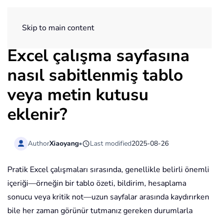
ExtendOffice
Skip to main content
Excel çalışma sayfasına
nasıl sabitlenmiş tablo
veya metin kutusu
eklenir?
Author
Xiaoyang
•
Last modified
2025-08-26
Pratik Excel çalışmaları sırasında, genellikle belirli önemli
içeriği—örneğin bir tablo özeti, bildirim, hesaplama
sonucu veya kritik not—uzun sayfalar arasında kaydırırken
bile her zaman görünür tutmanız gereken durumlarla