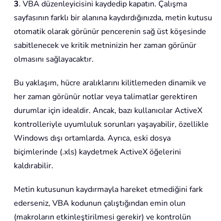
3
. VBA düzenleyicisini kaydedip kapatın. Çalışma
sayfasının farklı bir alanına kaydırdığınızda, metin kutusu
otomatik olarak görünür pencerenin sağ üst köşesinde
sabitlenecek ve kritik metninizin her zaman görünür
olmasını sağlayacaktır.
Bu yaklaşım, hücre aralıklarını kilitlemeden dinamik ve
her zaman görünür notlar veya talimatlar gerektiren
durumlar için idealdir. Ancak, bazı kullanıcılar ActiveX
kontrolleriyle uyumluluk sorunları yaşayabilir, özellikle
Windows dışı ortamlarda. Ayrıca, eski dosya
biçimlerinde (.xls) kaydetmek ActiveX öğelerini
kaldırabilir.
Metin kutusunun kaydırmayla hareket etmediğini fark
ederseniz, VBA kodunun çalıştığından emin olun
(makroların etkinleştirilmesi gerekir) ve kontrolün