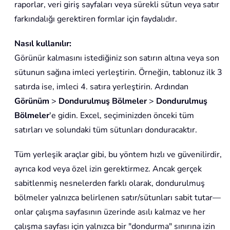
raporlar, veri giriş sayfaları veya sürekli sütun veya satır
farkındalığı gerektiren formlar için faydalıdır.
Nasıl kullanılır:
Görünür kalmasını istediğiniz son satırın altına veya son
sütunun sağına imleci yerleştirin. Örneğin, tablonuz ilk 3
satırda ise, imleci 4. satıra yerleştirin. Ardından
Görünüm
>
Dondurulmuş Bölmeler
>
Dondurulmuş
Bölmeler
'e gidin. Excel, seçiminizden önceki tüm
satırları ve solundaki tüm sütunları donduracaktır.
Tüm yerleşik araçlar gibi, bu yöntem hızlı ve güvenilirdir,
ayrıca kod veya özel izin gerektirmez. Ancak gerçek
sabitlenmiş nesnelerden farklı olarak, dondurulmuş
bölmeler yalnızca belirlenen satır/sütunları sabit tutar—
onlar çalışma sayfasının üzerinde asılı kalmaz ve her
çalışma sayfası için yalnızca bir "dondurma" sınırına izin