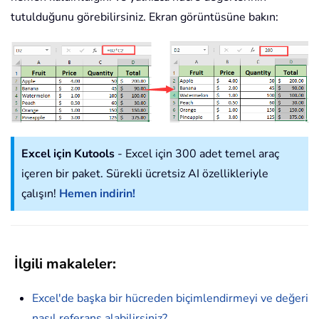
tutulduğunu görebilirsiniz. Ekran görüntüsüne bakın:
Excel için Kutools
- Excel için 300 adet temel araç
içeren bir paket. Sürekli ücretsiz AI özellikleriyle
çalışın!
Hemen indirin!
İlgili makaleler
:
Excel'de başka bir hücreden biçimlendirmeyi ve değeri
nasıl referans alabilirsiniz?