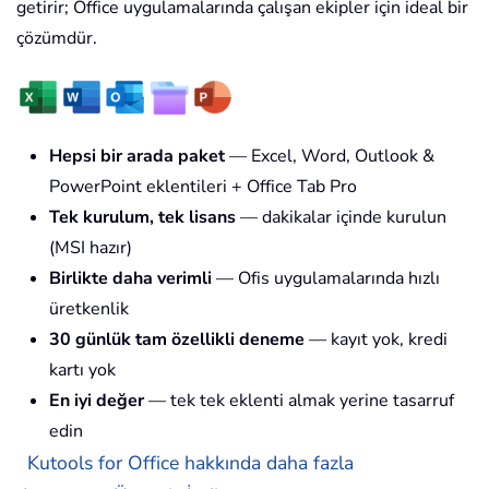
getirir; Office uygulamalarında çalışan ekipler için ideal bir
çözümdür.
Hepsi bir arada paket
— Excel, Word, Outlook &
PowerPoint eklentileri + Office Tab Pro
Tek kurulum, tek lisans
— dakikalar içinde kurulun
(MSI hazır)
Birlikte daha verimli
— Ofis uygulamalarında hızlı
üretkenlik
30 günlük tam özellikli deneme
— kayıt yok, kredi
kartı yok
En iyi değer
— tek tek eklenti almak yerine tasarruf
edin
Kutools for Office hakkında daha fazla