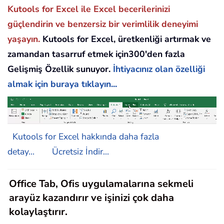
Kutools for Excel ile Excel becerilerinizi
güçlendirin ve benzersiz bir verimlilik deneyimi
yaşayın.
Kutools for Excel, üretkenliği artırmak ve
zamandan tasarruf etmek için300'den fazla
Gelişmiş Özellik sunuyor.
İhtiyacınız olan özelliği
almak için buraya tıklayın...
Kutools for Excel hakkında daha fazla
detay...
Ücretsiz İndir...
Office Tab, Ofis uygulamalarına sekmeli
arayüz kazandırır ve işinizi çok daha
kolaylaştırır.