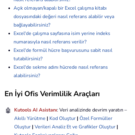
Açık olmayan/kapalı bir Excel çalışma kitabı
dosyasındaki değeri nasıl referans alabilir veya
bağlayabilirsiniz?
Excel'de çalışma sayfasına isim yerine indeks
numarasıyla nasıl referans verilir?
Excel'de formül hücre başvurusunu sabit nasıl
tutabilirsiniz?
Excel'de sekme adını hücrede nasıl referans
alabilirsiniz?
En İyi Ofis Verimlilik Araçları
🤖
Kutools AI Asistanı
: Veri analizinde devrim yaratın –
Akıllı Yürütme
|
Kod Oluştur
|
Özel Formüller
Oluştur
|
Verileri Analiz Et ve Grafikler Oluştur
|