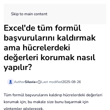
ExtendOffice
Skip to main content
Excel'de tüm formül
başvurularını kaldırmak
ama hücrelerdeki
değerleri korumak nasıl
yapılır?
Author
Siluvia
•
Last modified
2025-08-26
Tüm formül başvurularını kaldırıp hücrelerdeki değerleri
korumak için, bu makale size bunu başarmak için
yöntemler gösterecek.