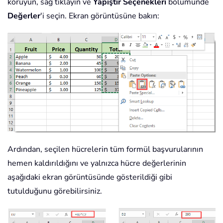
koruyun, sağ tıklayın ve
Yapıştır Seçenekleri
bölümünde
Değerler
'i seçin. Ekran görüntüsüne bakın:
Ardından, seçilen hücrelerin tüm formül başvurularının
hemen kaldırıldığını ve yalnızca hücre değerlerinin
aşağıdaki ekran görüntüsünde gösterildiği gibi
tutulduğunu görebilirsiniz.