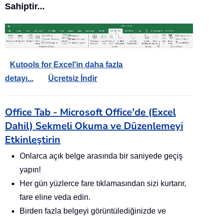
Sahiptir...
Kutools for Excel'in daha fazla
detayı...
Ücretsiz İndir
Office Tab - Microsoft Office'de (Excel
Dahil) Sekmeli Okuma ve Düzenlemeyi
Etkinleştirin
Onlarca açık belge arasında bir saniyede geçiş
yapın!
Her gün yüzlerce fare tıklamasından sizi kurtarır,
fare eline veda edin.
Birden fazla belgeyi görüntülediğinizde ve