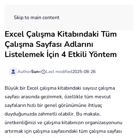
ExtendOffice
Skip to main content
Excel Çalışma Kitabındaki Tüm
Çalışma Sayfası Adlarını
Listelemek İçin 4 Etkili Yöntem
Author
Sun
•
Last modified
2025-08-26
Büyük bir Excel çalışma kitabındaki sayısız çalışma
sayfası arasında gezinmek, özellikle tüm mevcut
sayfaların hızlı bir genel görünümüne ihtiyaç
duyduğunuzda zahmetli olabilir. Bu makale,
üretkenliğinizi ve çalışma kitabınızın organizasyonunu
artırmak için çalışma sayfasındaki tüm çalışma sayfası