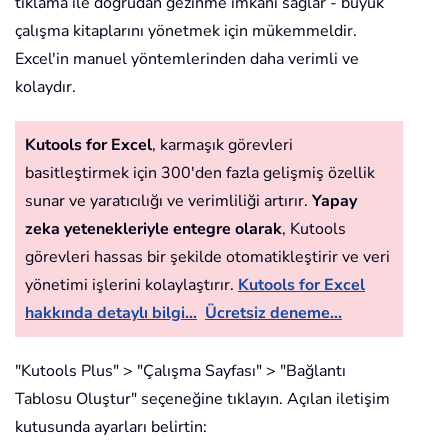
tıklama ile doğrudan gezinme imkanı sağlar - büyük
çalışma kitaplarını yönetmek için mükemmeldir.
Excel'in manuel yöntemlerinden daha verimli ve
kolaydır.
Kutools for Excel
, karmaşık görevleri
basitleştirmek için 300'den fazla gelişmiş özellik
sunar ve yaratıcılığı ve verimliliği artırır.
Yapay
zeka yetenekleriyle entegre olarak
, Kutools
görevleri hassas bir şekilde otomatikleştirir ve veri
yönetimi işlerini kolaylaştırır.
Kutools for Excel
hakkında detaylı bilgi...
Ücretsiz deneme...
"Kutools Plus" > "Çalışma Sayfası" > "Bağlantı
Tablosu Oluştur" seçeneğine tıklayın. Açılan iletişim
kutusunda ayarları belirtin: