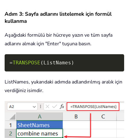
Adım 3: Sayfa adlarını listelemek için formül
kullanma
Aşağıdaki formülü bir hücreye yazın ve tüm sayfa
adlarını almak için "Enter" tuşuna basın.
Copy
=
TRANSPOSE
(
ListNames
)
ListNames, yukarıdaki adımda adlandırılmış aralık için
verdiğiniz isimdir.