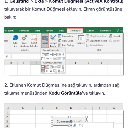
1.
Geliştirici
>
Ekle
>
Komut Düğmesi (ActiveX Kontrolü)
tıklayarak bir Komut Düğmesi ekleyin. Ekran görüntüsüne
bakın:
2. Eklenen Komut Düğmesi'ne sağ tıklayın, ardından sağ
tıklama menüsünden
Kodu Görüntüle
'ye tıklayın.