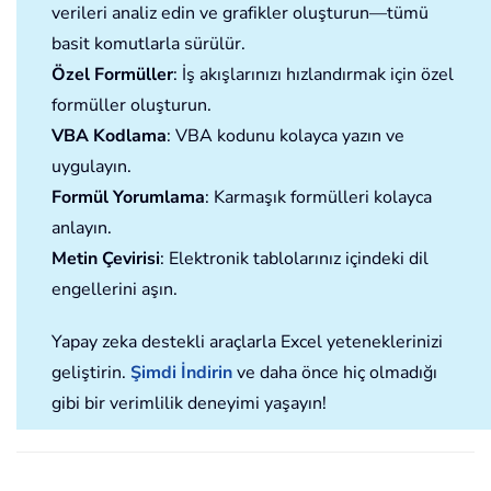
verileri analiz edin ve grafikler oluşturun—tümü
basit komutlarla sürülür.
Özel Formüller
: İş akışlarınızı hızlandırmak için özel
formüller oluşturun.
VBA Kodlama
: VBA kodunu kolayca yazın ve
uygulayın.
Formül Yorumlama
: Karmaşık formülleri kolayca
anlayın.
Metin Çevirisi
: Elektronik tablolarınız içindeki dil
engellerini aşın.
Yapay zeka destekli araçlarla Excel yeteneklerinizi
geliştirin.
Şimdi İndirin
ve daha önce hiç olmadığı
gibi bir verimlilik deneyimi yaşayın!