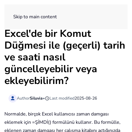
ExtendOffice
Skip to main content
Excel'de bir Komut
Düğmesi ile (geçerli) tarih
ve saati nasıl
güncelleyebilir veya
ekleyebilirim?
Author
Siluvia
•
Last modified
2025-08-26
Normalde, birçok Excel kullanıcısı zaman damgası
eklemek için =ŞİMDİ() formülünü kullanır. Bu formülle,
eklenen zaman damgası her çalışma kitabını açtığınızda