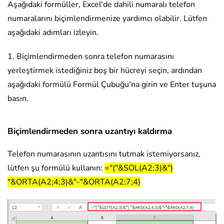
Aşağıdaki formüller, Excel'de dahili numaralı telefon
numaralarını biçimlendirmenize yardımcı olabilir. Lütfen
aşağıdaki adımları izleyin.
1. Biçimlendirmeden sonra telefon numarasını
yerleştirmek istediğiniz boş bir hücreyi seçin, ardından
aşağıdaki formülü Formül Çubuğu'na girin ve Enter tuşuna
basın.
Biçimlendirmeden sonra uzantıyı kaldırma
Telefon numarasının uzantısını tutmak istemiyorsanız,
lütfen şu formülü kullanın:
="("&SOL(A2;3)&")
"&ORTA(A2;4;3)&"-"&ORTA(A2;7;4)