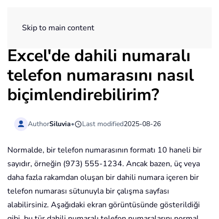
ExtendOffice
Skip to main content
Excel'de dahili numaralı
telefon numarasını nasıl
biçimlendirebilirim?
Author
Siluvia
•
Last modified
2025-08-26
Normalde, bir telefon numarasının formatı 10 haneli bir
sayıdır, örneğin (973) 555-1234. Ancak bazen, üç veya
daha fazla rakamdan oluşan bir dahili numara içeren bir
telefon numarası sütunuyla bir çalışma sayfası
alabilirsiniz. Aşağıdaki ekran görüntüsünde gösterildiği
gibi, bu tür dahili numaralı telefon numaralarını normal