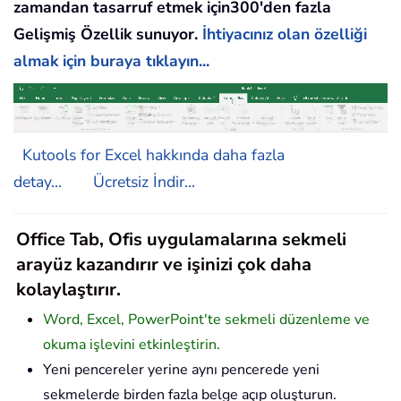
zamandan tasarruf etmek için300'den fazla
Gelişmiş Özellik sunuyor.
İhtiyacınız olan özelliği
almak için buraya tıklayın...
Kutools for Excel hakkında daha fazla
detay...
Ücretsiz İndir...
Office Tab, Ofis uygulamalarına sekmeli
arayüz kazandırır ve işinizi çok daha
kolaylaştırır.
Word, Excel, PowerPoint'te sekmeli düzenleme ve
okuma işlevini etkinleştirin.
Yeni pencereler yerine aynı pencerede yeni
sekmelerde birden fazla belge açıp oluşturun.