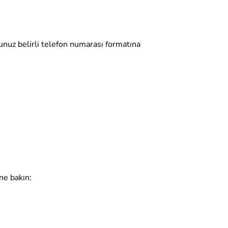
unuz belirli telefon numarası formatına
ne bakın: