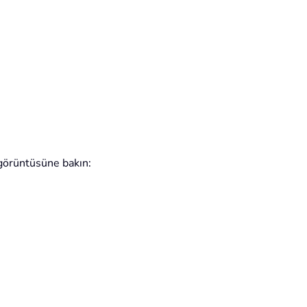
 görüntüsüne bakın: