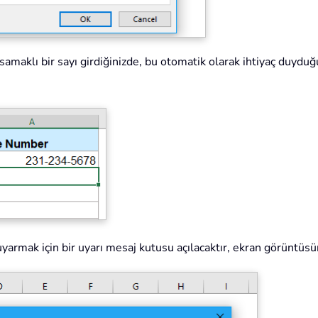
amaklı bir sayı girdiğinizde, bu otomatik olarak ihtiyaç duyduğ
uyarmak için bir uyarı mesaj kutusu açılacaktır, ekran görüntüsü