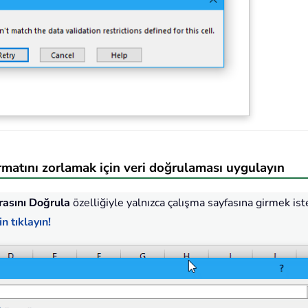
formatını zorlamak için veri doğrulaması uygulayın
asını Doğrula
özelliğiyle yalnızca çalışma sayfasına girmek is
n tıklayın!