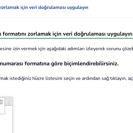
ı zorlamak için veri doğrulaması uygulayın
ı formatını zorlamak için veri doğrulaması uygulayın
mesine izin vermek için aşağıdaki adımları izleyerek sorunu çözebi
 numarası formatına göre biçimlendirebilirsiniz.
zmak istediğiniz hücre listesini seçin ve ardından sağ tıklayın, 