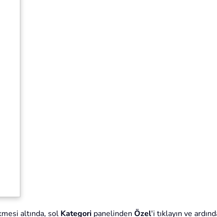
mesi altında, sol
Kategori
panelinden
Özel
'i tıklayın ve ardın