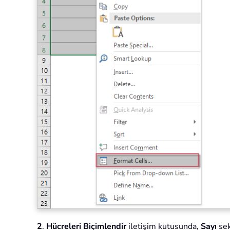
2
.
Hücreleri Biçimlendir
iletişim kutusunda,
Sayı
sek