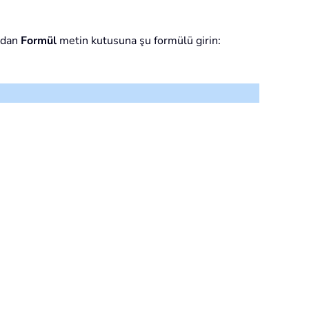
ından
Formül
metin kutusuna şu formülü girin: