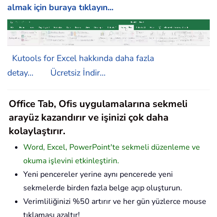
almak için buraya tıklayın...
Kutools for Excel hakkında daha fazla
detay...
Ücretsiz İndir...
Office Tab, Ofis uygulamalarına sekmeli
arayüz kazandırır ve işinizi çok daha
kolaylaştırır.
Word, Excel, PowerPoint'te sekmeli düzenleme ve
okuma işlevini etkinleştirin.
Yeni pencereler yerine aynı pencerede yeni
sekmelerde birden fazla belge açıp oluşturun.
Verimliliğinizi %50 artırır ve her gün yüzlerce mouse
tıklaması azaltır!