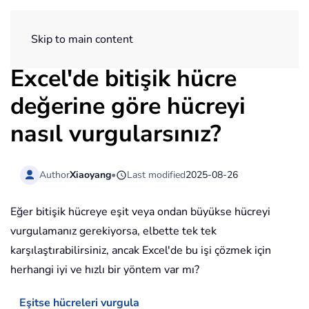
ExtendOffice
Skip to main content
Excel'de bitişik hücre
değerine göre hücreyi
nasıl vurgularsınız?
Author
Xiaoyang
•
Last modified
2025-08-26
Eğer bitişik hücreye eşit veya ondan büyükse hücreyi
vurgulamanız gerekiyorsa, elbette tek tek
karşılaştırabilirsiniz, ancak Excel'de bu işi çözmek için
herhangi iyi ve hızlı bir yöntem var mı?
Eşitse hücreleri vurgula