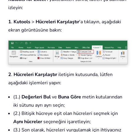
izleyin:
1
.
Kutools
>
Hücreleri Karşılaştır
'a tıklayın, aşağıdaki
ekran görüntüsüne bakın:
2
.
Hücreleri Karşılaştır
iletişim kutusunda, lütfen
aşağıdaki işlemleri yapın:
(1.)
Değerleri Bul
ve
Buna Göre
metin kutularından
iki sütunu ayrı ayrı seçin;
(2.) Bitişik hücreye eşit olan hücreleri seçmek için
Aynı hücreler
seçeneğini işaretleyin;
(3.) Son olarak, hücreleri vurgulamak için ihtiyacınız