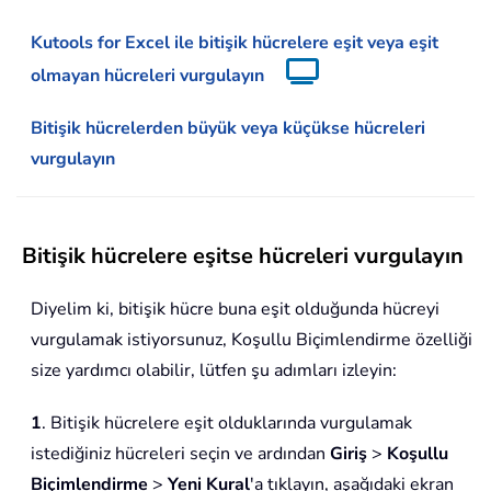
Kutools for Excel ile bitişik hücrelere eşit veya eşit
olmayan hücreleri vurgulayın
Bitişik hücrelerden büyük veya küçükse hücreleri
vurgulayın
Bitişik hücrelere eşitse hücreleri vurgulayın
Diyelim ki, bitişik hücre buna eşit olduğunda hücreyi
vurgulamak istiyorsunuz, Koşullu Biçimlendirme özelliği
size yardımcı olabilir, lütfen şu adımları izleyin:
1
. Bitişik hücrelere eşit olduklarında vurgulamak
istediğiniz hücreleri seçin ve ardından
Giriş
>
Koşullu
Biçimlendirme
>
Yeni Kural
'a tıklayın, aşağıdaki ekran