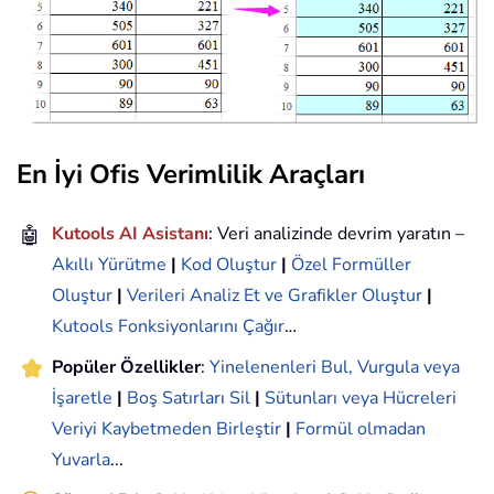
En İyi Ofis Verimlilik Araçları
🤖
Kutools AI Asistanı
: Veri analizinde devrim yaratın –
Akıllı Yürütme
|
Kod Oluştur
|
Özel Formüller
Oluştur
|
Verileri Analiz Et ve Grafikler Oluştur
|
Kutools Fonksiyonlarını Çağır
…
Popüler Özellikler
:
Yinelenenleri Bul, Vurgula veya
İşaretle
|
Boş Satırları Sil
|
Sütunları veya Hücreleri
Veriyi Kaybetmeden Birleştir
|
Formül olmadan
Yuvarla
...