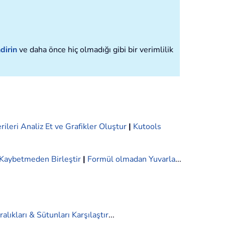
dirin
ve daha önce hiç olmadığı gibi bir verimlilik
rileri Analiz Et ve Grafikler Oluştur
|
Kutools
i Kaybetmeden Birleştir
|
Formül olmadan Yuvarla
...
ralıkları & Sütunları Karşılaştır
...