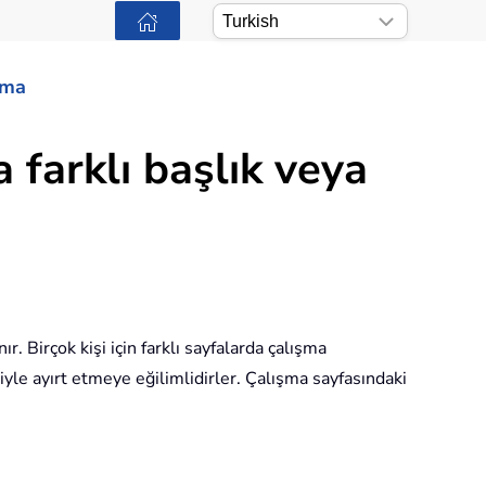
ama
 farklı başlık veya
r. Birçok kişi için farklı sayfalarda çalışma
iğiyle ayırt etmeye eğilimlidirler. Çalışma sayfasındaki