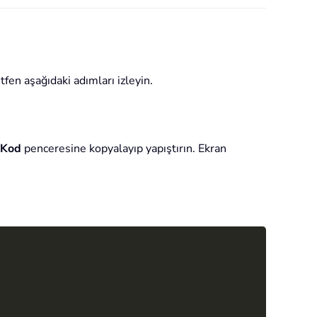
tfen aşağıdaki adımları izleyin.
Kod
penceresine kopyalayıp yapıştırın. Ekran
Copy