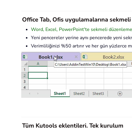
Office Tab, Ofis uygulamalarına sekmeli a
Word, Excel, PowerPoint'te sekmeli düzenleme v
Yeni pencereler yerine aynı pencerede yeni sekm
Verimliliğinizi %50 artırır ve her gün yüzlerce m
Tüm Kutools eklentileri. Tek kurulum