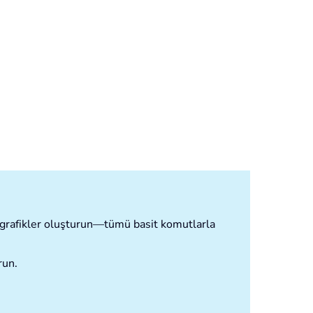
ve grafikler oluşturun—tümü basit komutlarla
run.