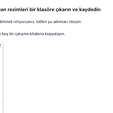
an resimleri bir klasöre çıkarın ve kaydedin
etmek istiyorsanız, lütfen şu adımları izleyin:
i boş bir çalışma kitabına kopyalayın.