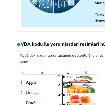
Metin 
Yapay 
deney
VBA kodu ile yorumlardan resimleri hü
Aşağıdaki ekran görüntüsünde gösterildiği gibi yor
edin: