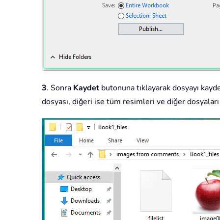
3
. Sonra
Kaydet
butonuna tıklayarak dosyayı kayded
dosyası, diğeri ise tüm resimleri ve diğer dosyalar