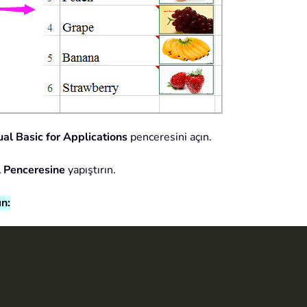
ual Basic for Applications
penceresini açın.
 Penceresine
yapıştırın.
n: