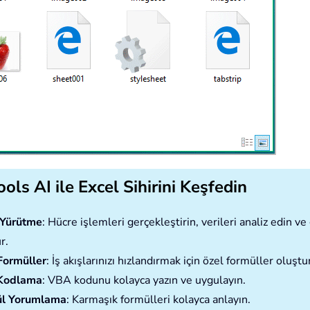
ols AI ile Excel Sihirini Keşfedin
ı Yürütme
: Hücre işlemleri gerçekleştirin, verileri analiz edin 
r.
Formüller
: İş akışlarınızı hızlandırmak için özel formüller oluştu
Kodlama
: VBA kodunu kolayca yazın ve uygulayın.
l Yorumlama
: Karmaşık formülleri kolayca anlayın.