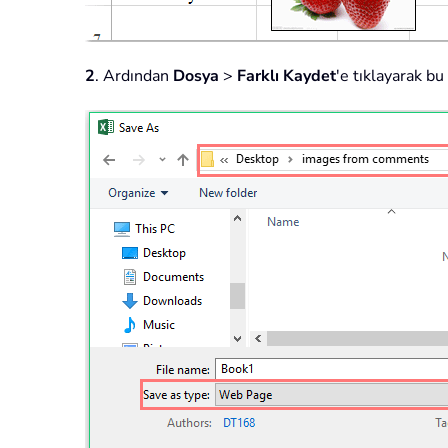
2
. Ardından
Dosya
>
Farklı Kaydet
'e tıklayarak bu