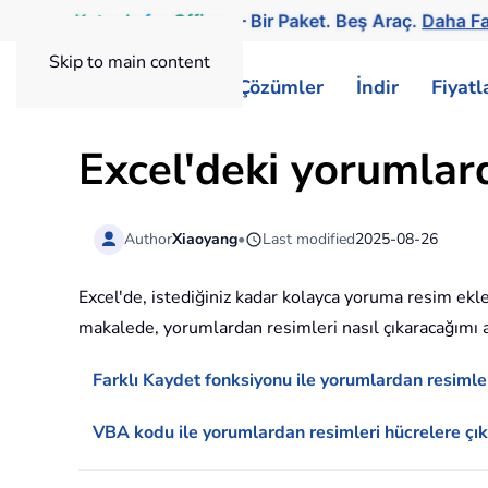
Kutools
for
Office
— Bir Paket. Beş Araç.
Daha Fa
Skip to main content
ExtendOffice
Çözümler
İndir
Fiyat
Excel'deki yorumlarda
Author
Xiaoyang
•
Last modified
2025-08-26
Excel'de, istediğiniz kadar kolayca yoruma resim ekl
makalede, yorumlardan resimleri nasıl çıkaracağımı 
Farklı Kaydet fonksiyonu ile yorumlardan resimler
VBA kodu ile yorumlardan resimleri hücrelere çık