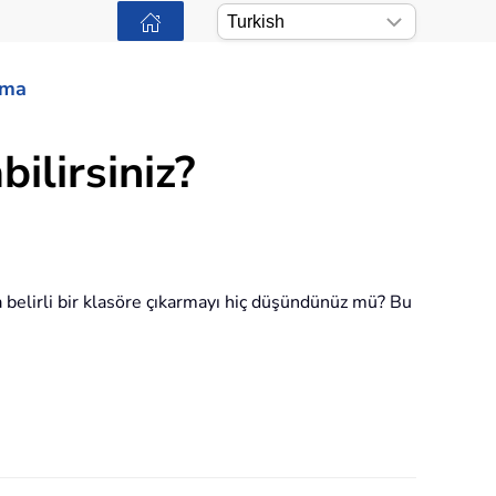
ama
ilirsiniz?
a belirli bir klasöre çıkarmayı hiç düşündünüz mü? Bu