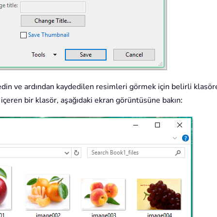
in ve ardından kaydedilen resimleri görmek için belirli klasöre 
ı içeren bir klasör, aşağıdaki ekran görüntüsüne bakın: