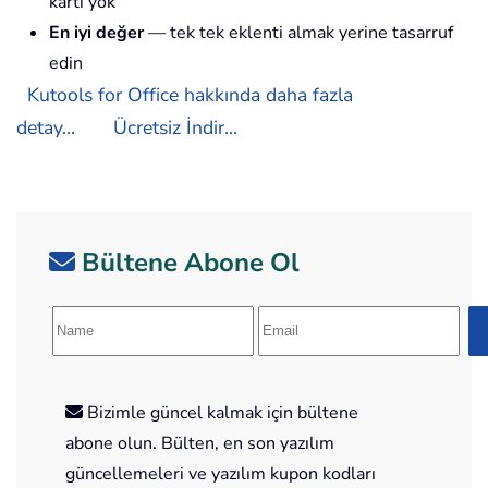
kartı yok
En iyi değer
— tek tek eklenti almak yerine tasarruf
edin
Kutools for Office hakkında daha fazla
detay...
Ücretsiz İndir...
Bültene Abone Ol
Bizimle güncel kalmak için bültene
abone olun. Bülten, en son yazılım
güncellemeleri ve yazılım kupon kodları