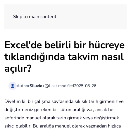
ExtendOffice
Skip to main content
Excel'de belirli bir hücreye
tıklandığında takvim nasıl
açılır?
Author
Siluvia
•
Last modified
2025-08-26
Diyelim ki, bir çalışma sayfasında sık sık tarih girmeniz ve
değiştirmeniz gereken bir sütun aralığı var, ancak her
seferinde manuel olarak tarih girmek veya değiştirmek
sıkıcı olabilir. Bu aralığa manuel olarak yazmadan hızlıca