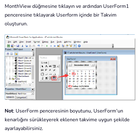
MonthView düğmesine tıklayın ve ardından UserForm1
penceresine tıklayarak Userform içinde bir Takvim
oluşturun.
Not
: UserForm penceresinin boyutunu, UserForm'un
kenarlığını sürükleyerek eklenen takvime uygun şekilde
ayarlayabilirsiniz.