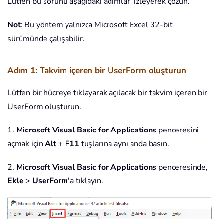
Lütfen bu sorunu aşağıdaki adımları izleyerek çözün.
Not
: Bu yöntem yalnızca Microsoft Excel 32-bit
sürümünde çalışabilir.
Adım 1: Takvim içeren bir UserForm oluşturun
Lütfen bir hücreye tıklayarak açılacak bir takvim içeren bir
UserForm oluşturun.
1.
Microsoft Visual Basic for Applications
penceresini
açmak için
Alt
+
F11
tuşlarına aynı anda basın.
2.
Microsoft Visual Basic for Applications
penceresinde,
Ekle
>
UserForm
'a tıklayın.