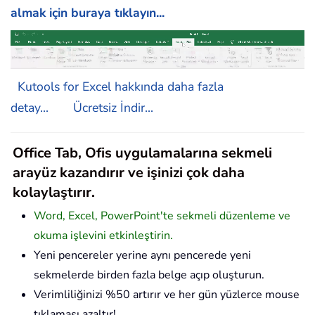
almak için buraya tıklayın...
Kutools for Excel hakkında daha fazla
detay...
Ücretsiz İndir...
Office Tab, Ofis uygulamalarına sekmeli
arayüz kazandırır ve işinizi çok daha
kolaylaştırır.
Word, Excel, PowerPoint'te sekmeli düzenleme ve
okuma işlevini etkinleştirin.
Yeni pencereler yerine aynı pencerede yeni
sekmelerde birden fazla belge açıp oluşturun.
Verimliliğinizi %50 artırır ve her gün yüzlerce mouse
tıklaması azaltır!