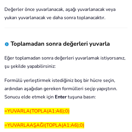
Değerler önce yuvarlanacak, aşağı yuvarlanacak veya
yukarı yuvarlanacak ve daha sonra toplanacaktır.
Toplamadan sonra değerleri yuvarla
Eğer toplamadan sonra değerleri yuvarlamak istiyorsanız,
şu şekilde yapabilirsiniz:
Formülü yerleştirmek istediğiniz boş bir hücre seçin,
ardından aşağıdan gereken formülleri seçip yapıştırın.
Sonucu elde etmek için
Enter
tuşuna basın:
=YUVARLA(TOPLA(A1:A6);0)
=YUVARLAAŞAĞI(TOPLA(A1:A6);0)