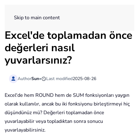
ExtendOffice
Skip to main content
Excel'de toplamadan önce
değerleri nasıl
yuvarlarsınız?
Author
Sun
•
Last modified
2025-08-26
Excel'de hem ROUND hem de SUM fonksiyonları yaygın
olarak kullanılır, ancak bu iki fonksiyonu birleştirmeyi hiç
düşündünüz mü? Değerleri toplamadan önce
yuvarlayabilir veya topladıktan sonra sonucu
yuvarlayabilirsiniz.