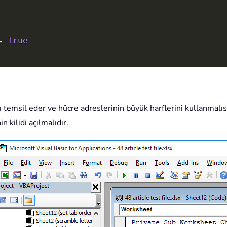
=
True
 temsil eder ve hücre adreslerinin büyük harflerini kullanmalısını
n kilidi açılmalıdır.