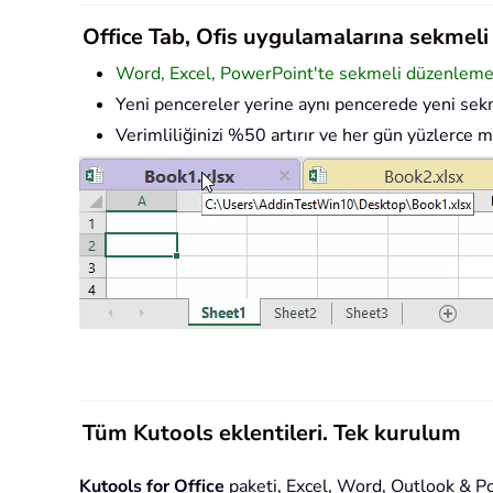
Office Tab, Ofis uygulamalarına sekmeli a
Word, Excel, PowerPoint'te sekmeli düzenleme v
Yeni pencereler yerine aynı pencerede yeni sekm
Verimliliğinizi %50 artırır ve her gün yüzlerce m
Tüm Kutools eklentileri. Tek kurulum
Kutools for Office
paketi, Excel, Word, Outlook & Powe