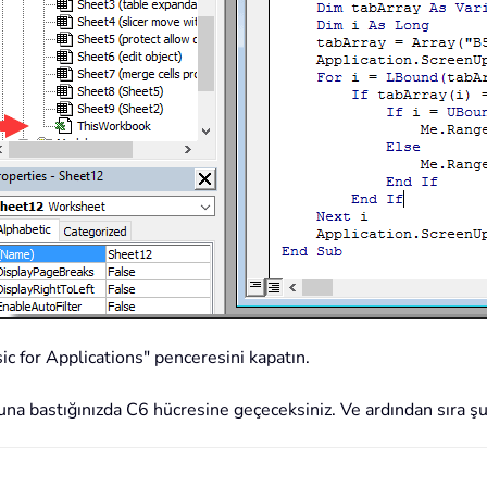
ic for Applications" penceresini kapatın.
şuna bastığınızda C6 hücresine geçeceksiniz. Ve ardından sıra ş