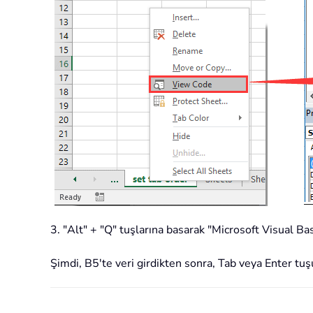
3. "Alt" + "Q" tuşlarına basarak "Microsoft Visual Bas
Şimdi, B5'te veri girdikten sonra, Tab veya Enter tu