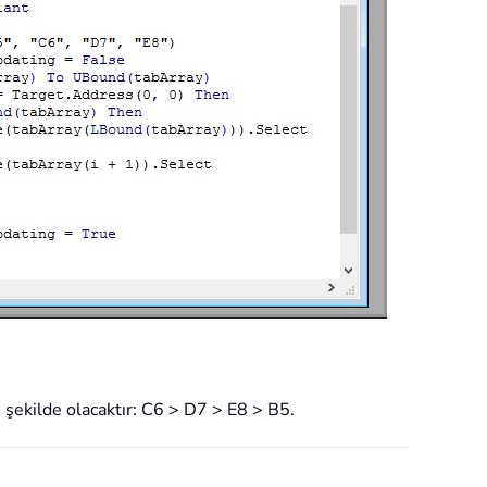
u şekilde olacaktır: C6 > D7 > E8 > B5.