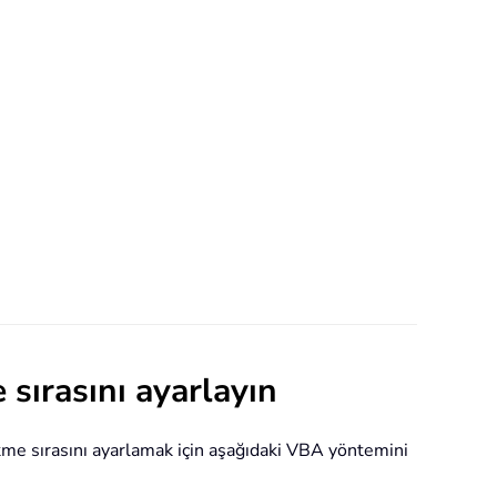
 sırasını ayarlayın
ekme sırasını ayarlamak için aşağıdaki VBA yöntemini