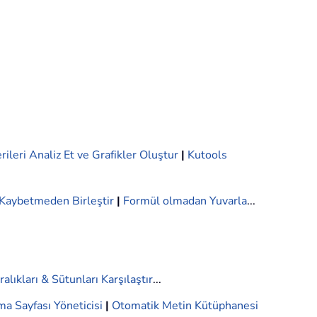
rileri Analiz Et ve Grafikler Oluştur
|
Kutools
i Kaybetmeden Birleştir
|
Formül olmadan Yuvarla
...
ralıkları & Sütunları Karşılaştır
...
ma Sayfası Yöneticisi
|
Otomatik Metin Kütüphanesi