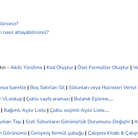
lirsiniz?
nasıl atlayabilirsiniz?
tın –
Akıllı Yürütme
|
Kod Oluştur
|
Özel Formüller Oluştur
|
Ve
eya İşaretle
|
Boş Satırları Sil
|
Sütunları veya Hücreleri Veriy
r VLookup
|
Çoklu sayfa araması
|
Bulanık Eşleme
....
|
Bağımlı Açılır Liste
|
Çoklu seçimli Açılır Liste
....
nları Taşı
|
Gizli Sütunların Görünürlük Durumunu Değiştir
|
A
ım Görünümü
|
Gelişmiş formül çubuğu
|
Çalışma Kitabı & Çalış