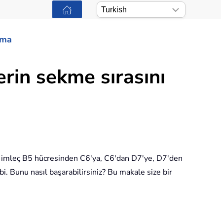
ama
erin sekme sırasını
nda imleç B5 hücresinden C6'ya, C6'dan D7'ye, D7'den
. Bunu nasıl başarabilirsiniz? Bu makale size bir