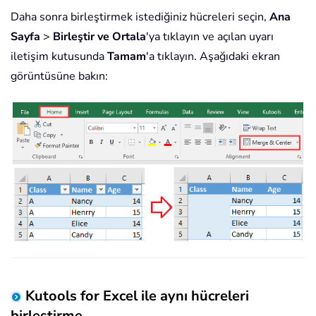
Daha sonra birleştirmek istediğiniz hücreleri seçin,
Ana
Sayfa
>
Birleştir ve Ortala
'ya tıklayın ve açılan uyarı
iletişim kutusunda
Tamam
'a tıklayın. Aşağıdaki ekran
görüntüsüne bakın:
Kutools for Excel ile aynı hücreleri
birleştirme