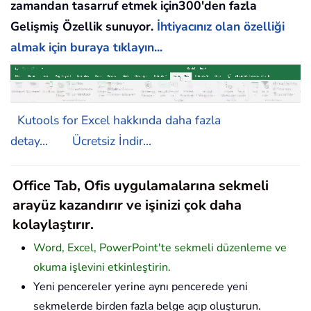
zamandan tasarruf etmek için300'den fazla
Gelişmiş Özellik sunuyor.
İhtiyacınız olan özelliği
almak için buraya tıklayın...
Kutools for Excel hakkında daha fazla
detay...
Ücretsiz İndir...
Office Tab, Ofis uygulamalarına sekmeli
arayüz kazandırır ve işinizi çok daha
kolaylaştırır.
Word, Excel, PowerPoint'te sekmeli düzenleme ve
okuma işlevini etkinleştirin.
Yeni pencereler yerine aynı pencerede yeni
sekmelerde birden fazla belge açıp oluşturun.