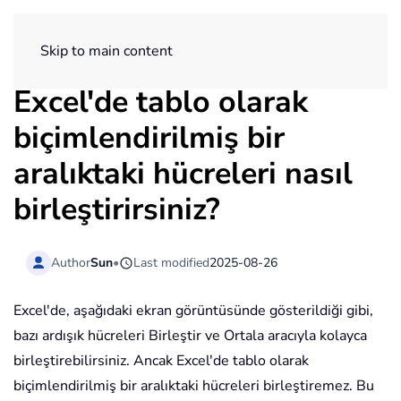
ExtendOffice
Skip to main content
Excel'de tablo olarak
biçimlendirilmiş bir
aralıktaki hücreleri nasıl
birleştirirsiniz?
Author
Sun
•
Last modified
2025-08-26
Excel'de, aşağıdaki ekran görüntüsünde gösterildiği gibi,
bazı ardışık hücreleri Birleştir ve Ortala aracıyla kolayca
birleştirebilirsiniz. Ancak Excel'de tablo olarak
biçimlendirilmiş bir aralıktaki hücreleri birleştiremez. Bu