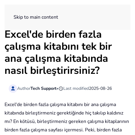
ExtendOffice
Skip to main content
Excel'de birden fazla
çalışma kitabını tek bir
ana çalışma kitabında
nasıl birleştirirsiniz?
Author
Tech Support
•
Last modified
2025-08-26
Excel'de birden fazla çalışma kitabını bir ana çalışma
kitabında birleştirmeniz gerektiğinde hiç takılıp kaldınız
mı? En kötüsü, birleştirmeniz gereken çalışma kitaplarının
birden fazla çalışma sayfası içermesi. Peki, birden fazla