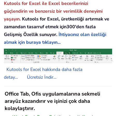
Kutools for Excel ile Excel becerilerinizi
güçlendirin ve benzersiz bir verimlilik deneyimi
yaşayın.
Kutools for Excel, üretkenliği artırmak ve
zamandan tasarruf etmek için300'den fazla
Gelişmiş Özellik sunuyor.
İhtiyacınız olan özelliği
almak için buraya tıklayın...
Kutools for Excel hakkında daha fazla
detay...
Ücretsiz İndir...
Office Tab, Ofis uygulamalarına sekmeli
arayüz kazandırır ve işinizi çok daha
kolaylaştırır.