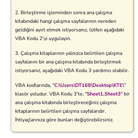
2. Birleştirme işleminden sonra ana çalışma
kitabındaki hangi çalışma sayfalarının nereden
geldiğini ayırt etmek istiyorsanız, lütfen aşağıdaki
VBA Kodu 2'yi uygulayın.
3. Çalışma kitaplarının yalnızca belirtilen çalışma
sayfalarını bir ana çalışma kitabında birleştirmek
istiyorsanız, aşağıdaki VBA Kodu 3 yardımcı olabilir.
VBA kodlarında, “
C:\Users\DT168\Desktop\KTE\
”
klasör yoludur. VBA Kodu 3'te, "
Sheet1,Sheet3
" bir
ana çalışma kitabında birleştireceğiniz çalışma
kitaplarının belirtilen çalışma sayfalarıdır.
İhtiyaçlarınıza göre bunları değiştirebilirsiniz.