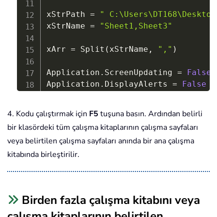
xStrPath 
=
" C:\Users\DT168\Desktop
xStrName 
=
"Sheet1,Sheet3"
xArr 
=
 Split
(
xStrName
,
","
)
Application
.
ScreenUpdating 
=
False
Application
.
DisplayAlerts 
=
False
Set
 xTWB 
=
 ThisWorkbook

xStrFName 
=
 Dir
(
xStrPath 
&
"*.xlsx"
4. Kodu çalıştırmak için
F5
tuşuna basın. Ardından belirli
Do
While
 Len
(
xStrFName
)
>
0
bir klasördeki tüm çalışma kitaplarının çalışma sayfaları
Workbooks
.
Open Filename
:
=
xStrPath 
&
veya belirtilen çalışma sayfaları anında bir ana çalışma
xStrAWBName 
=
 ActiveWorkbook
.
kitabında birleştirilir.
For
Each
 xWS 
In
 ActiveWorkbook
.
For
 xI 
=
0
To
 UBound
(
xArr
)
If
 xWS
.
Name 
=
 xArr
(
xI
)
Then
xWS
.
Copy After
:
=
xTWB
.
Sheets
(
xTWB
.
Sh
Birden fazla çalışma kitabını veya
Set
 xMWS 
=
 xTWB
.
Sheets
(
xTWB
.
Sheets
.
xMWS
.
Name 
=
 xStrAWBName 
&
"("
&
 xAr
çalışma kitaplarının belirtilen