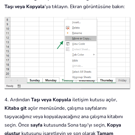
Taşı veya Kopyala
'ya tıklayın. Ekran görüntüsüne bakın:
4. Ardından
Taşı veya Kopyala
iletişim kutusu açılır,
Kitaba git
açılır menüsünde, çalışma sayfalarını
taşıyacağınız veya kopyalayacağınız ana çalışma kitabını
seçin. Önce
sayfa
kutusunda Sona taşı'yı seçin,
Kopya
oluştur
kutusunu işaretleyin ve son olarak
Tamam