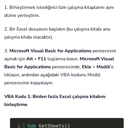
1. Birleştirmek istediğiniz tüm çalışma kitaplarını aynı
dizine yerleştirin.
2. Bir Excel dosyasını başlatın (bu çalışma kitabı ana
çalışma kitabı olacaktır).
3.
Microsoft Visual Basic for Applications
penceresini
açmak için
Alt
+
F11
tuşlarına basın.
Microsoft Visual
Basic for Applications
penceresinde,
Ekle
>
Modül
'e
tıklayın, ardından aşağıdaki VBA kodunu Modül
penceresine kopyalayın.
VBA Kodu 1: Birden fazla Excel çalışma kitabını
birleştirme
Copy
Sub
 GetSheets
(
)