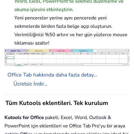
Word, Excel, PowerPoint'te sekmeli düzenleme ve
okuma işlevini etkinleştirin.
Yeni pencereler yerine aynı pencerede yeni
sekmelerde birden fazla belge açıp oluşturun.
Verimliliğinizi %50 artırır ve her gün yüzlerce mouse
tıklaması azaltır!
Office Tab hakkında daha fazla detay...
Ücretsiz İndir...
Tüm Kutools eklentileri. Tek kurulum
Kutools for Office
paketi, Excel, Word, Outlook &
PowerPoint için eklentileri ve Office Tab Pro'yu bir araya