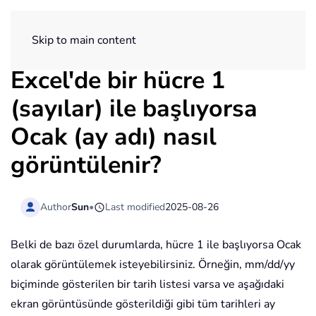
ExtendOffice
Skip to main content
Excel'de bir hücre 1
(sayılar) ile başlıyorsa
Ocak (ay adı) nasıl
görüntülenir?
Author
Sun
•
Last modified
2025-08-26
Belki de bazı özel durumlarda, hücre 1 ile başlıyorsa Ocak
olarak görüntülemek isteyebilirsiniz. Örneğin, mm/dd/yy
biçiminde gösterilen bir tarih listesi varsa ve aşağıdaki
ekran görüntüsünde gösterildiği gibi tüm tarihleri ay