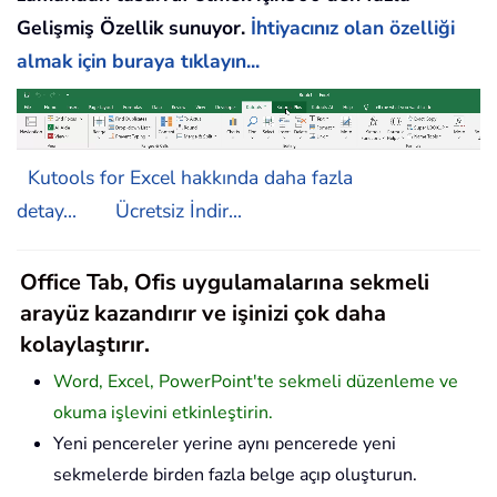
Gelişmiş Özellik sunuyor.
İhtiyacınız olan özelliği
almak için buraya tıklayın...
Kutools for Excel hakkında daha fazla
detay...
Ücretsiz İndir...
Office Tab, Ofis uygulamalarına sekmeli
arayüz kazandırır ve işinizi çok daha
kolaylaştırır.
Word, Excel, PowerPoint'te sekmeli düzenleme ve
okuma işlevini etkinleştirin.
Yeni pencereler yerine aynı pencerede yeni
sekmelerde birden fazla belge açıp oluşturun.