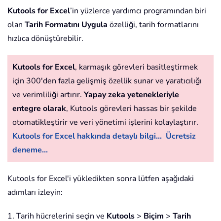
Kutools for Excel
’in yüzlerce yardımcı programından biri
olan
Tarih Formatını Uygula
özelliği, tarih formatlarını
hızlıca dönüştürebilir.
Kutools for Excel
, karmaşık görevleri basitleştirmek
için 300'den fazla gelişmiş özellik sunar ve yaratıcılığı
ve verimliliği artırır.
Yapay zeka yetenekleriyle
entegre olarak
, Kutools görevleri hassas bir şekilde
otomatikleştirir ve veri yönetimi işlerini kolaylaştırır.
Kutools for Excel hakkında detaylı bilgi...
Ücretsiz
deneme...
Kutools for Excel'i yükledikten sonra lütfen aşağıdaki
adımları izleyin:
1. Tarih hücrelerini seçin ve
Kutools
>
Biçim
>
Tarih