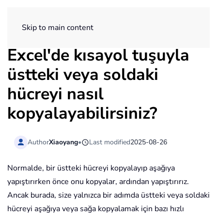
ExtendOffice
Skip to main content
Excel'de kısayol tuşuyla
üstteki veya soldaki
hücreyi nasıl
kopyalayabilirsiniz?
Author
Xiaoyang
•
Last modified
2025-08-26
Normalde, bir üstteki hücreyi kopyalayıp aşağıya
yapıştırırken önce onu kopyalar, ardından yapıştırırız.
Ancak burada, size yalnızca bir adımda üstteki veya soldaki
hücreyi aşağıya veya sağa kopyalamak için bazı hızlı