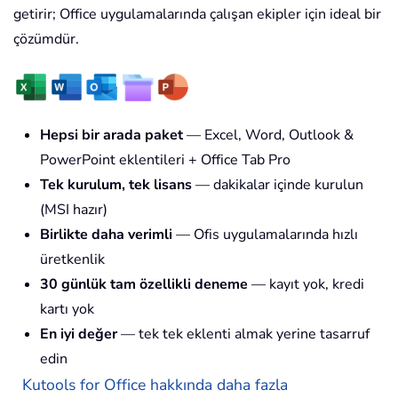
getirir; Office uygulamalarında çalışan ekipler için ideal bir
çözümdür.
Hepsi bir arada paket
— Excel, Word, Outlook &
PowerPoint eklentileri + Office Tab Pro
Tek kurulum, tek lisans
— dakikalar içinde kurulun
(MSI hazır)
Birlikte daha verimli
— Ofis uygulamalarında hızlı
üretkenlik
30 günlük tam özellikli deneme
— kayıt yok, kredi
kartı yok
En iyi değer
— tek tek eklenti almak yerine tasarruf
edin
Kutools for Office hakkında daha fazla