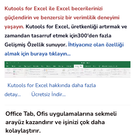
Kutools for Excel ile Excel becerilerinizi
güçlendirin ve benzersiz bir verimlilik deneyimi
yaşayın.
Kutools for Excel, üretkenliği artırmak ve
zamandan tasarruf etmek için300'den fazla
Gelişmiş Özellik sunuyor.
İhtiyacınız olan özelliği
almak için buraya tıklayın...
Kutools for Excel hakkında daha fazla
detay...
Ücretsiz İndir...
Office Tab, Ofis uygulamalarına sekmeli
arayüz kazandırır ve işinizi çok daha
kolaylaştırır.