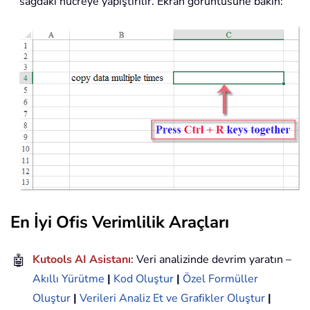
sağdaki hücreye yapıştırılır. Ekran görüntüsüne bakın:
En İyi Ofis Verimlilik Araçları
🤖
Kutools AI Asistanı
: Veri analizinde devrim yaratın –
Akıllı Yürütme
|
Kod Oluştur
|
Özel Formüller
Oluştur
|
Verileri Analiz Et ve Grafikler Oluştur
|