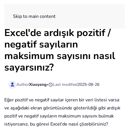
ExtendOffice
Skip to main content
Excel'de ardışık pozitif /
negatif sayıların
maksimum sayısını nasıl
sayarsınız?
Author
Xiaoyang
•
Last modified
2025-08-26
Eğer pozitif ve negatif sayılar içeren bir veri listesi varsa
ve aşağıdaki ekran görüntüsünde gösterildiği gibi ardışık
pozitif ve negatif sayıların maksimum sayısını bulmak
istiyorsanız, bu görevi Excel'de nasıl çözebilirsiniz?