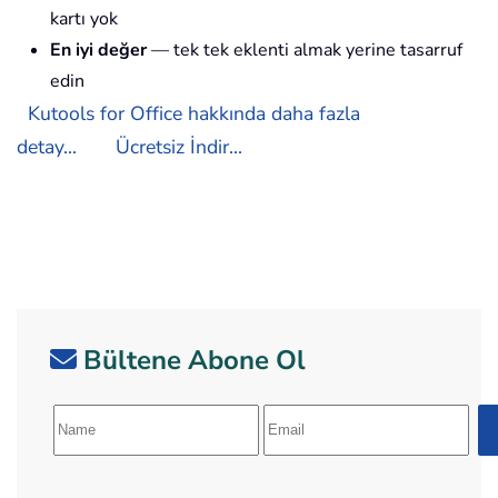
kartı yok
En iyi değer
— tek tek eklenti almak yerine tasarruf
edin
Kutools for Office hakkında daha fazla
detay...
Ücretsiz İndir...
Bültene Abone Ol