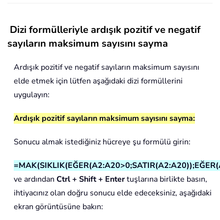
Dizi formülleriyle ardışık pozitif ve negatif
sayıların maksimum sayısını sayma
Ardışık pozitif ve negatif sayıların maksimum sayısını
elde etmek için lütfen aşağıdaki dizi formüllerini
uygulayın:
Ardışık pozitif sayıların maksimum sayısını sayma:
Sonucu almak istediğiniz hücreye şu formülü girin:
=MAK(SIKLIK(EĞER(A2:A20>0;SATIR(A2:A20));EĞER(
ve ardından
Ctrl + Shift + Enter
tuşlarına birlikte basın,
ihtiyacınız olan doğru sonucu elde edeceksiniz, aşağıdaki
ekran görüntüsüne bakın: