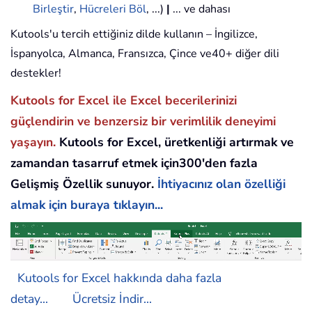
Birleştir
,
Hücreleri Böl
, ...)
|
... ve dahası
Kutools'u tercih ettiğiniz dilde kullanın – İngilizce,
İspanyolca, Almanca, Fransızca, Çince ve40+ diğer dili
destekler!
Kutools for Excel ile Excel becerilerinizi
güçlendirin ve benzersiz bir verimlilik deneyimi
yaşayın.
Kutools for Excel, üretkenliği artırmak ve
zamandan tasarruf etmek için300'den fazla
Gelişmiş Özellik sunuyor.
İhtiyacınız olan özelliği
almak için buraya tıklayın...
Kutools for Excel hakkında daha fazla
detay...
Ücretsiz İndir...