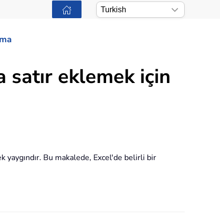
ama
 satır eklemek için
k yaygındır. Bu makalede, Excel'de belirli bir