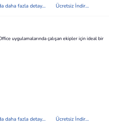
a daha fazla detay...
Ücretsiz İndir...
ffice uygulamalarında çalışan ekipler için ideal bir
a daha fazla detay...
Ücretsiz İndir...