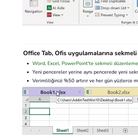
Office Tab, Ofis uygulamalarına sekmeli a
Word, Excel, PowerPoint'te sekmeli düzenleme v
Yeni pencereler yerine aynı pencerede yeni sekm
Verimliliğinizi %50 artırır ve her gün yüzlerce m