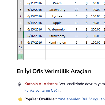
En İyi Ofis Verimlilik Araçları
🤖
Kutools AI Asistanı
: Veri analizinde devrim yara
Fonksiyonlarını Çağır
…
Popüler Özellikler
:
Yinelenenleri Bul, Vurgula v