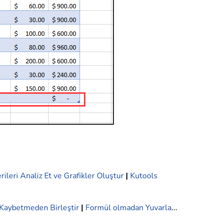
rileri Analiz Et ve Grafikler Oluştur
|
Kutools
i Kaybetmeden Birleştir
|
Formül olmadan Yuvarla
...