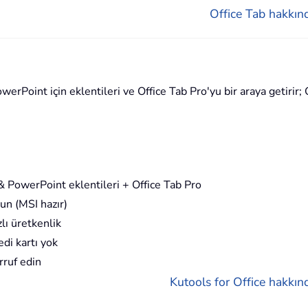
Office Tab hakkınd
rPoint için eklentileri ve Office Tab Pro'yu bir araya getirir; O
 PowerPoint eklentileri + Office Tab Pro
un (MSI hazır)
lı üretkenlik
di kartı yok
rruf edin
Kutools for Office hakkınd