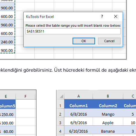
r eklendiğini görebilirsiniz. Üst hücredeki formül de aşağıdaki e