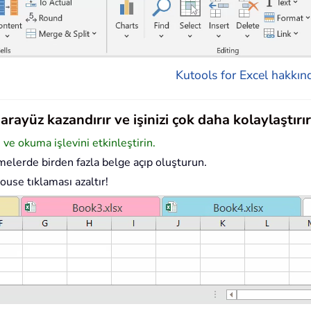
Kutools for Excel hakkınd
rayüz kazandırır ve işinizi çok daha kolaylaştırır
e okuma işlevini etkinleştirin.
elerde birden fazla belge açıp oluşturun.
ouse tıklaması azaltır!