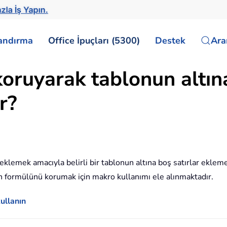
zla İş Yapın.
landırma
Office İpuçları (5300)
Destek
Ar
koruyarak tablonun altına
r?
 eklemek amacıyla belirli bir tablonun altına boş satırlar ekleme
in formülünü korumak için makro kullanımı ele alınmaktadır.
ullanın