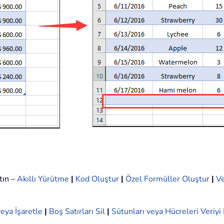
tın –
Akıllı Yürütme
|
Kod Oluştur
|
Özel Formüller Oluştur
|
Ve
eya İşaretle
|
Boş Satırları Sil
|
Sütunları veya Hücreleri Veriy