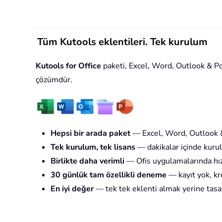
Tüm Kutools eklentileri. Tek kurulum
Kutools for Office
paketi, Excel, Word, Outlook & Powe
çözümdür.
Hepsi bir arada paket
— Excel, Word, Outlook &
Tek kurulum, tek lisans
— dakikalar içinde kurul
Birlikte daha verimli
— Ofis uygulamalarında hız
30 günlük tam özellikli deneme
— kayıt yok, kre
En iyi değer
— tek tek eklenti almak yerine tasa