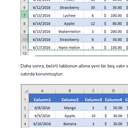
Daha sonra, belirli tablonun altına yeni bir boş satı
satırda korunmuştur: