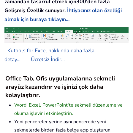
zamandan tasarruf etmek için300'den fazla
Gelişmiş Özellik sunuyor.
İhtiyacınız olan özelliği
almak için buraya tıklayın...
Kutools for Excel hakkında daha fazla
detay...
Ücretsiz İndir...
Office Tab, Ofis uygulamalarına sekmeli
arayüz kazandırır ve işinizi çok daha
kolaylaştırır.
Word, Excel, PowerPoint'te sekmeli düzenleme ve
okuma işlevini etkinleştirin.
Yeni pencereler yerine aynı pencerede yeni
sekmelerde birden fazla belge açıp oluşturun.