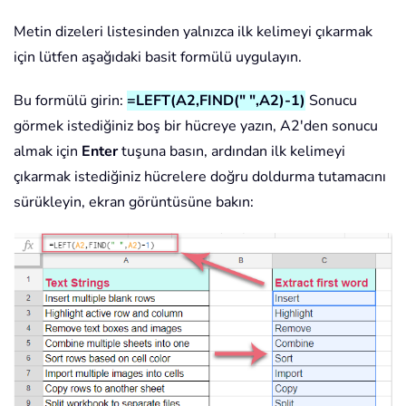
Metin dizeleri listesinden yalnızca ilk kelimeyi çıkarmak
için lütfen aşağıdaki basit formülü uygulayın.
Bu formülü girin:
=LEFT(A2,FIND(" ",A2)-1)
Sonucu
görmek istediğiniz boş bir hücreye yazın, A2'den sonucu
almak için
Enter
tuşuna basın, ardından ilk kelimeyi
çıkarmak istediğiniz hücrelere doğru doldurma tutamacını
sürükleyin, ekran görüntüsüne bakın: