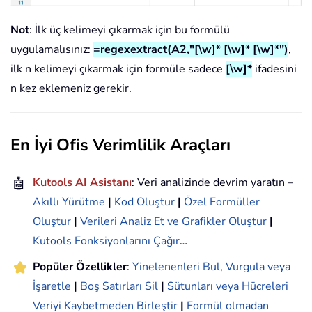
Not
: İlk üç kelimeyi çıkarmak için bu formülü
uygulamalısınız:
=regexextract(A2,"[\w]* [\w]* [\w]*")
,
ilk n kelimeyi çıkarmak için formüle sadece
[\w]*
ifadesini
n kez eklemeniz gerekir.
En İyi Ofis Verimlilik Araçları
🤖
Kutools AI Asistanı
: Veri analizinde devrim yaratın –
Akıllı Yürütme
|
Kod Oluştur
|
Özel Formüller
Oluştur
|
Verileri Analiz Et ve Grafikler Oluştur
|
Kutools Fonksiyonlarını Çağır
…
Popüler Özellikler
:
Yinelenenleri Bul, Vurgula veya
İşaretle
|
Boş Satırları Sil
|
Sütunları veya Hücreleri
Veriyi Kaybetmeden Birleştir
|
Formül olmadan