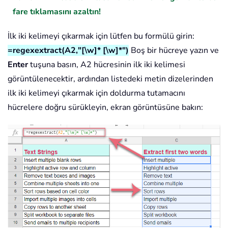
fare tıklamasını azaltın!
İlk iki kelimeyi çıkarmak için lütfen bu formülü girin:
=regexextract(A2,"[\w]* [\w]*")
Boş bir hücreye yazın ve
Enter
tuşuna basın, A2 hücresinin ilk iki kelimesi
görüntülenecektir, ardından listedeki metin dizelerinden
ilk iki kelimeyi çıkarmak için doldurma tutamacını
hücrelere doğru sürükleyin, ekran görüntüsüne bakın: