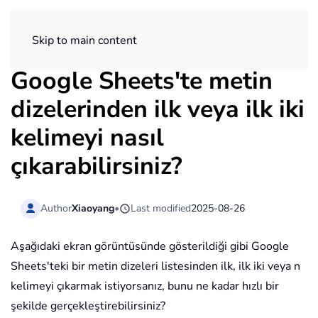
ExtendOffice
Skip to main content
Google Sheets'te metin
dizelerinden ilk veya ilk iki
kelimeyi nasıl
çıkarabilirsiniz?
Author
Xiaoyang
•
Last modified
2025-08-26
Aşağıdaki ekran görüntüsünde gösterildiği gibi Google
Sheets'teki bir metin dizeleri listesinden ilk, ilk iki veya n
kelimeyi çıkarmak istiyorsanız, bunu ne kadar hızlı bir
şekilde gerçekleştirebilirsiniz?