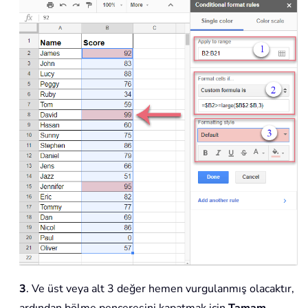
3
. Ve üst veya alt 3 değer hemen vurgulanmış olacaktır,
ardından bölme penceresini kapatmak için
Tamam