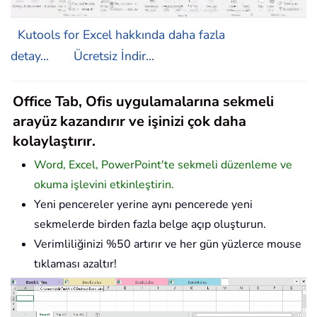
Kutools for Excel hakkında daha fazla
detay...
Ücretsiz İndir...
Office Tab, Ofis uygulamalarına sekmeli
arayüz kazandırır ve işinizi çok daha
kolaylaştırır.
Word, Excel, PowerPoint'te sekmeli düzenleme ve
okuma işlevini etkinleştirin.
Yeni pencereler yerine aynı pencerede yeni
sekmelerde birden fazla belge açıp oluşturun.
Verimliliğinizi %50 artırır ve her gün yüzlerce mouse
tıklaması azaltır!