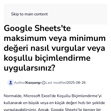
ExtendOffice
Skip to main content
Google Sheets'te
maksimum veya minimum
değeri nasıl vurgular veya
koşullu biçimlendirme
uygularsınız?
Author
Xiaoyang
•
Last modified
2025-08-26
Normalde, Microsoft Excel'de Koşullu Biçimlendirme'yi
kullanarak en büyük veya en küçük değeri hızlı bir şekilde
vurgulayabilirsiniz. Ancak, Google Sheets'te benzer bir