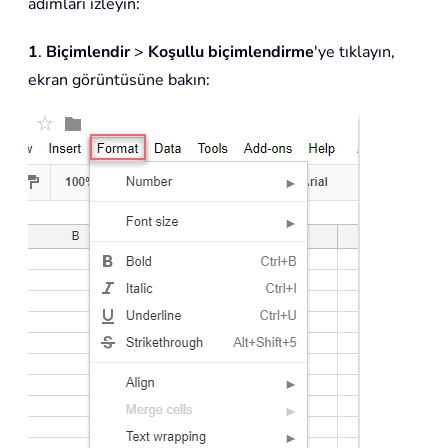
adımları izleyin:
1
.
Biçimlendir
>
Koşullu biçimlendirme
'ye tıklayın,
ekran görüntüsüne bakın: