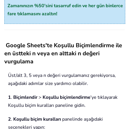
Zamanınızın %50'sini tasarruf edin ve her gün binlerce
fare tıklamasını azaltın!
Google Sheets'te Koşullu Biçimlendirme ile
en üstteki n veya en alttaki n değeri
vurgulama
Üst/alt 3, 5 veya n değeri vurgulamanız gerekiyorsa,
aşağıdaki adımlar size yardımcı olabilir.
1
.
Biçimlendir
>
Koşullu biçimlendirme
'ye tıklayarak
Koşullu biçim kuralları paneline gidin.
2
.
Koşullu biçim kuralları
panelinde aşağıdaki
seçenekleri yapın: