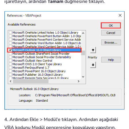
işaretleyin, ardından
Tamam
düğmesine tıklayın.
4. Ardından Ekle > Modül'e tıklayın. Ardından aşağıdaki
VBA kodunu Modül penceresine kopyalayıp yapıştırın.