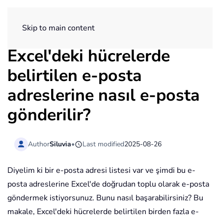
ExtendOffice
Skip to main content
Excel'deki hücrelerde
belirtilen e-posta
adreslerine nasıl e-posta
gönderilir?
Author
Siluvia
•
Last modified
2025-08-26
Diyelim ki bir e-posta adresi listesi var ve şimdi bu e-
posta adreslerine Excel'de doğrudan toplu olarak e-posta
göndermek istiyorsunuz. Bunu nasıl başarabilirsiniz? Bu
makale, Excel'deki hücrelerde belirtilen birden fazla e-