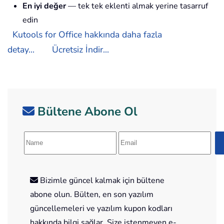
En iyi değer
— tek tek eklenti almak yerine tasarruf
edin
Kutools for Office hakkında daha fazla
detay...
Ücretsiz İndir...
Bültene Abone Ol
Bizimle güncel kalmak için bültene
abone olun. Bülten, en son yazılım
güncellemeleri ve yazılım kupon kodları
hakkında bilgi sağlar. Size istenmeyen e-