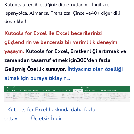
Kutools'u tercih ettiğiniz dilde kullanın – İngilizce,
İspanyolca, Almanca, Fransızca, Çince ve40+ diğer dili
destekler!
Kutools for Excel ile Excel becerilerinizi
güçlendirin ve benzersiz bir verimlilik deneyimi
yaşayın.
Kutools for Excel, üretkenliği artırmak ve
zamandan tasarruf etmek için300'den fazla
Gelişmiş Özellik sunuyor.
İhtiyacınız olan özelliği
almak için buraya tıklayın...
Kutools for Excel hakkında daha fazla
detay...
Ücretsiz İndir...