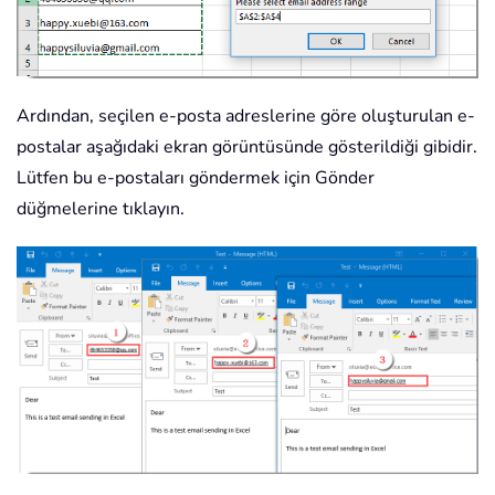
    Application
.
ScreenUpdating 
=
True
End
Sub
Ardından, seçilen e-posta adreslerine göre oluşturulan e-
postalar aşağıdaki ekran görüntüsünde gösterildiği gibidir.
Lütfen bu e-postaları göndermek için Gönder
düğmelerine tıklayın.