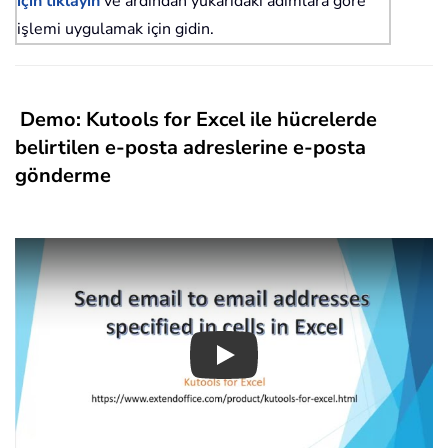
için tıklayın
ve ardından yukarıdaki adımlara göre
işlemi uygulamak için gidin.
Demo: Kutools for Excel ile hücrelerde
belirtilen e-posta adreslerine e-posta
gönderme
Play