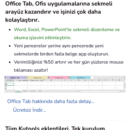
Office Tab, Ofis uygulamalarına sekmeli
arayüz kazandırır ve işinizi çok daha
kolaylaştırır.
Word, Excel, PowerPoint'te sekmeli düzenleme ve
okuma işlevini etkinleştirin.
Yeni pencereler yerine aynı pencerede yeni
sekmelerde birden fazla belge açıp oluşturun.
Verimliliğinizi %50 artırır ve her gün yüzlerce mouse
tıklaması azaltır!
Office Tab hakkında daha fazla detay...
Ücretsiz İndir...
Tüm Kutools eklentileri. Tek kurulum