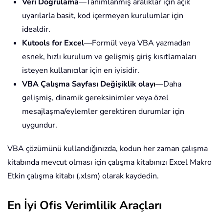
Veri Doğrulama
—Tanımlanmış aralıklar için açık
uyarılarla basit, kod içermeyen kurulumlar için
idealdir.
Kutools for Excel
—Formül veya VBA yazmadan
esnek, hızlı kurulum ve gelişmiş giriş kısıtlamaları
isteyen kullanıcılar için en iyisidir.
VBA Çalışma Sayfası Değişiklik olayı
—Daha
gelişmiş, dinamik gereksinimler veya özel
mesajlaşma/eylemler gerektiren durumlar için
uygundur.
VBA çözümünü kullandığınızda, kodun her zaman çalışma
kitabında mevcut olması için çalışma kitabınızı Excel Makro
Etkin çalışma kitabı (.xlsm) olarak kaydedin.
En İyi Ofis Verimlilik Araçları