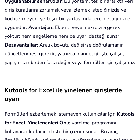
Uygulanabilir senaryolar:
Bu yöntem, tek bir aralıkta veri
giriş kurallarını zorlamak veya izlemek istediğinizde ve
kod içermeyen, yerleşik bir yaklaşımda tercih ettiğinizde
uygundur.
Avantajlar:
Eklenti veya makrolara gerek
yoktur; hem engelleme hem de uyarı desteği sunar.
Dezavantajlar:
Aralık boyutu değişirse doğrulamanın
güncellenmesi gerekir; yalnızca manuel girişte çalışır,
yapıştırılan birden fazla değer veya formüller için çalışmaz.
Kutools for Excel ile yinelenen girişlerde
uyarı
Formülleri ezberlemek istemeyen kullanıcılar için
Kutools
for Excel
,
Yinelenenleri Önle
yardımcı programını
kullanarak kullanıcı dostu bir çözüm sunar. Bu araç,