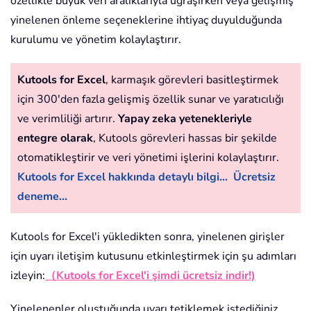
özellikle büyük veri aralıklarıyla uğraşırken veya gelişmiş
yinelenen önleme seçeneklerine ihtiyaç duyulduğunda
kurulumu ve yönetim kolaylaştırır.
Kutools for Excel
, karmaşık görevleri basitleştirmek
için 300'den fazla gelişmiş özellik sunar ve yaratıcılığı
ve verimliliği artırır.
Yapay zeka yetenekleriyle
entegre olarak
, Kutools görevleri hassas bir şekilde
otomatikleştirir ve veri yönetimi işlerini kolaylaştırır.
Kutools for Excel hakkında detaylı bilgi...
Ücretsiz
deneme...
Kutools for Excel'i yükledikten sonra, yinelenen girişler
için uyarı iletişim kutusunu etkinleştirmek için şu adımları
izleyin:
（Kutools for Excel'i şimdi ücretsiz indir!)
Yinelenenler oluştuğunda uyarı tetiklemek istediğiniz