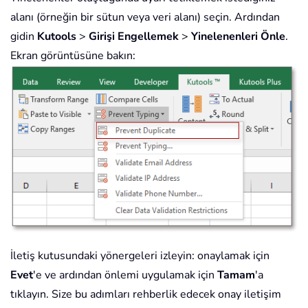
alanı (örneğin bir sütun veya veri alanı) seçin. Ardından
gidin
Kutools
>
Girişi Engellemek
>
Yinelenenleri Önle
.
Ekran görüntüsüne bakın:
İletiş kutusundaki yönergeleri izleyin: onaylamak için
Evet
'e ve ardından önlemi uygulamak için
Tamam
'a
tıklayın. Size bu adımları rehberlik edecek onay iletişim