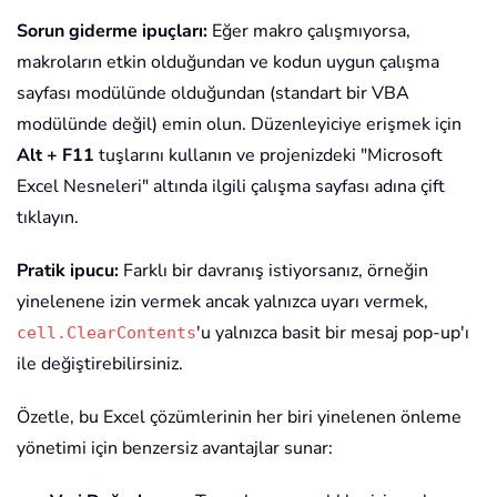
Sorun giderme ipuçları:
Eğer makro çalışmıyorsa,
makroların etkin olduğundan ve kodun uygun çalışma
sayfası modülünde olduğundan (standart bir VBA
modülünde değil) emin olun. Düzenleyiciye erişmek için
Alt + F11
tuşlarını kullanın ve projenizdeki "Microsoft
Excel Nesneleri" altında ilgili çalışma sayfası adına çift
tıklayın.
Pratik ipucu:
Farklı bir davranış istiyorsanız, örneğin
yinelenene izin vermek ancak yalnızca uyarı vermek,
'u yalnızca basit bir mesaj pop-up'ı
cell.ClearContents
ile değiştirebilirsiniz.
Özetle, bu Excel çözümlerinin her biri yinelenen önleme
yönetimi için benzersiz avantajlar sunar: