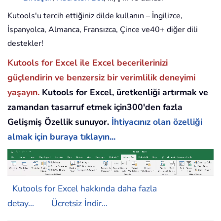
Kutools'u tercih ettiğiniz dilde kullanın – İngilizce,
İspanyolca, Almanca, Fransızca, Çince ve40+ diğer dili
destekler!
Kutools for Excel ile Excel becerilerinizi
güçlendirin ve benzersiz bir verimlilik deneyimi
yaşayın.
Kutools for Excel, üretkenliği artırmak ve
zamandan tasarruf etmek için300'den fazla
Gelişmiş Özellik sunuyor.
İhtiyacınız olan özelliği
almak için buraya tıklayın...
Kutools for Excel hakkında daha fazla
detay...
Ücretsiz İndir...