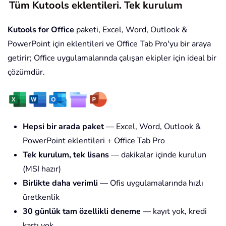
Tüm Kutools eklentileri. Tek kurulum
Kutools for Office
paketi, Excel, Word, Outlook &
PowerPoint için eklentileri ve Office Tab Pro'yu bir araya
getirir; Office uygulamalarında çalışan ekipler için ideal bir
çözümdür.
Hepsi bir arada paket
— Excel, Word, Outlook &
PowerPoint eklentileri + Office Tab Pro
Tek kurulum, tek lisans
— dakikalar içinde kurulun
(MSI hazır)
Birlikte daha verimli
— Ofis uygulamalarında hızlı
üretkenlik
30 günlük tam özellikli deneme
— kayıt yok, kredi
kartı yok