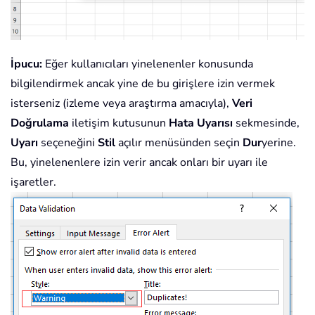
İpucu:
Eğer kullanıcıları yinelenenler konusunda
bilgilendirmek ancak yine de bu girişlere izin vermek
isterseniz (izleme veya araştırma amacıyla),
Veri
Doğrulama
iletişim kutusunun
Hata Uyarısı
sekmesinde,
Uyarı
seçeneğini
Stil
açılır menüsünden seçin
Dur
yerine.
Bu, yinelenenlere izin verir ancak onları bir uyarı ile
işaretler.