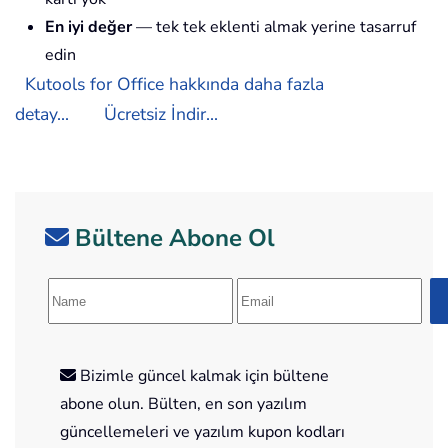
En iyi değer
— tek tek eklenti almak yerine tasarruf
edin
Kutools for Office hakkında daha fazla
detay...
Ücretsiz İndir...
Bültene Abone Ol
Bizimle güncel kalmak için bültene
abone olun. Bülten, en son yazılım
güncellemeleri ve yazılım kupon kodları