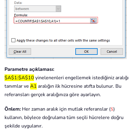
Parametre açıklaması:
$A$1:$A$10
yinelenenleri engellemek istediğiniz aralığı
tanımlar ve
A1
aralığın ilk hücresine atıfta bulunur. Bu
referansları gerçek aralığınıza göre ayarlayın.
Önlem:
Her zaman aralık için mutlak referanslar (
)
$
kullanın, böylece doğrulama tüm seçili hücrelere doğru
şekilde uygulanır.