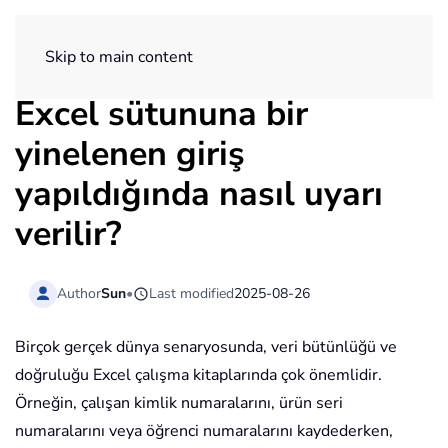
ExtendOffice
Skip to main content
Excel sütununa bir
yinelenen giriş
yapıldığında nasıl uyarı
verilir?
Author
Sun
•
Last modified
2025-08-26
Birçok gerçek dünya senaryosunda, veri bütünlüğü ve
doğruluğu Excel çalışma kitaplarında çok önemlidir.
Örneğin, çalışan kimlik numaralarını, ürün seri
numaralarını veya öğrenci numaralarını kaydederken,