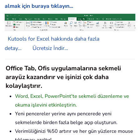
almak için buraya tıklayın...
Kutools for Excel hakkında daha fazla
detay...
Ücretsiz İndir...
Office Tab, Ofis uygulamalarına sekmeli
arayüz kazandırır ve işinizi çok daha
kolaylaştırır.
Word, Excel, PowerPoint'te sekmeli düzenleme ve
okuma işlevini etkinleştirin.
Yeni pencereler yerine aynı pencerede yeni
sekmelerde birden fazla belge açıp oluşturun.
Verimliliğinizi %50 artırır ve her gün yüzlerce mouse
tıklaması azaltır!