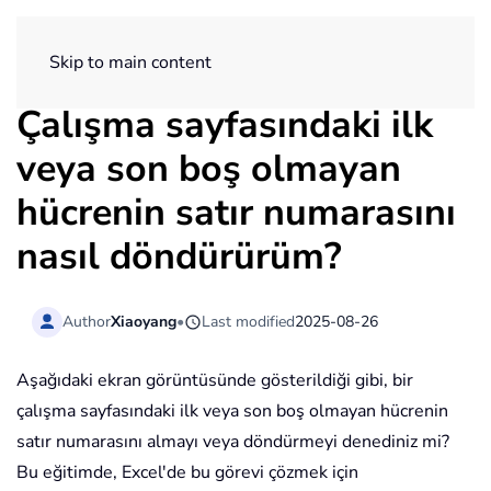
ExtendOffice
Skip to main content
Çalışma sayfasındaki ilk
veya son boş olmayan
hücrenin satır numarasını
nasıl döndürürüm?
Author
Xiaoyang
•
Last modified
2025-08-26
Aşağıdaki ekran görüntüsünde gösterildiği gibi, bir
çalışma sayfasındaki ilk veya son boş olmayan hücrenin
satır numarasını almayı veya döndürmeyi denediniz mi?
Bu eğitimde, Excel'de bu görevi çözmek için