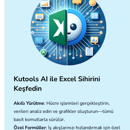
End
Sub
Kutools AI ile Excel Sihirini
Keşfedin
Akıllı Yürütme
: Hücre işlemleri gerçekleştirin,
verileri analiz edin ve grafikler oluşturun—tümü
basit komutlarla sürülür.
Özel Formüller
: İş akışlarınızı hızlandırmak için özel