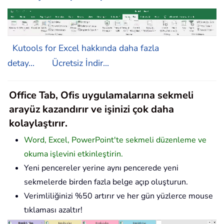
Kutools for Excel hakkında daha fazla
detay...
Ücretsiz İndir...
Office Tab, Ofis uygulamalarına sekmeli
arayüz kazandırır ve işinizi çok daha
kolaylaştırır.
Word, Excel, PowerPoint'te sekmeli düzenleme ve
okuma işlevini etkinleştirin.
Yeni pencereler yerine aynı pencerede yeni
sekmelerde birden fazla belge açıp oluşturun.
Verimliliğinizi %50 artırır ve her gün yüzlerce mouse
tıklaması azaltır!