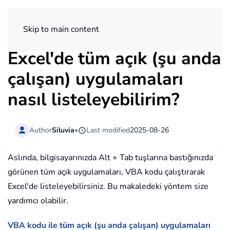
ExtendOffice
Skip to main content
Excel'de tüm açık (şu anda
çalışan) uygulamaları
nasıl listeleyebilirim?
Author
Siluvia
•
Last modified
2025-08-26
Aslında, bilgisayarınızda Alt + Tab tuşlarına bastığınızda
görünen tüm açık uygulamaları, VBA kodu çalıştırarak
Excel'de listeleyebilirsiniz. Bu makaledeki yöntem size
yardımcı olabilir.
VBA kodu ile tüm açık (şu anda çalışan) uygulamaları