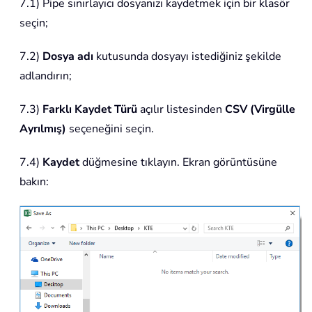
7.1) Pipe sınırlayıcı dosyanızı kaydetmek için bir klasör
seçin;
7.2)
Dosya adı
kutusunda dosyayı istediğiniz şekilde
adlandırın;
7.3)
Farklı Kaydet Türü
açılır listesinden
CSV (Virgülle
Ayrılmış)
seçeneğini seçin.
7.4)
Kaydet
düğmesine tıklayın. Ekran görüntüsüne
bakın: