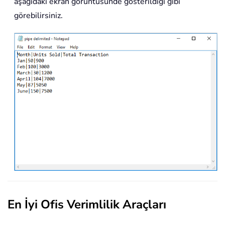
aşağıdaki ekran görüntüsünde gösterildiği gibi
görebilirsiniz.
En İyi Ofis Verimlilik Araçları