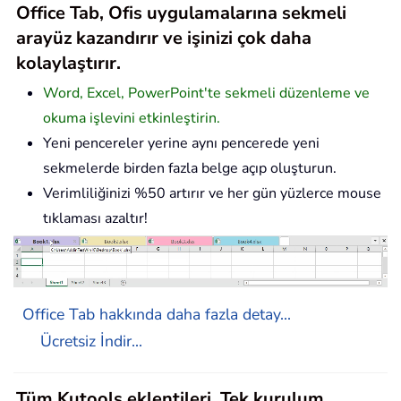
Office Tab, Ofis uygulamalarına sekmeli
arayüz kazandırır ve işinizi çok daha
kolaylaştırır.
Word, Excel, PowerPoint'te sekmeli düzenleme ve
okuma işlevini etkinleştirin.
Yeni pencereler yerine aynı pencerede yeni
sekmelerde birden fazla belge açıp oluşturun.
Verimliliğinizi %50 artırır ve her gün yüzlerce mouse
tıklaması azaltır!
Office Tab hakkında daha fazla detay...
Ücretsiz İndir...
Tüm Kutools eklentileri. Tek kurulum