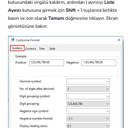
kutusundaki virgülü kaldırın, ardından | ayırıcıyı
Liste
Ayırıcı
kutusuna girmek için
Shift
+
\
tuşlarına birlikte
basın ve son olarak
Tamam
düğmesine tıklayın. Ekran
görüntüsüne bakın: