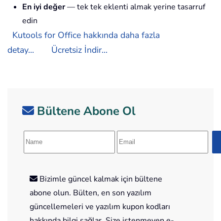
En iyi değer
— tek tek eklenti almak yerine tasarruf
edin
Kutools for Office hakkında daha fazla
detay...
Ücretsiz İndir...
Bültene Abone Ol
Bizimle güncel kalmak için bültene
abone olun. Bülten, en son yazılım
güncellemeleri ve yazılım kupon kodları
hakkında bilgi sağlar. Size istenmeyen e-