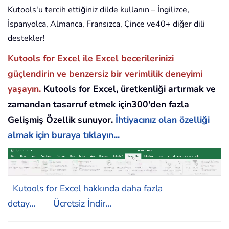
Kutools'u tercih ettiğiniz dilde kullanın – İngilizce,
İspanyolca, Almanca, Fransızca, Çince ve40+ diğer dili
destekler!
Kutools for Excel ile Excel becerilerinizi
güçlendirin ve benzersiz bir verimlilik deneyimi
yaşayın.
Kutools for Excel, üretkenliği artırmak ve
zamandan tasarruf etmek için300'den fazla
Gelişmiş Özellik sunuyor.
İhtiyacınız olan özelliği
almak için buraya tıklayın...
Kutools for Excel hakkında daha fazla
detay...
Ücretsiz İndir...