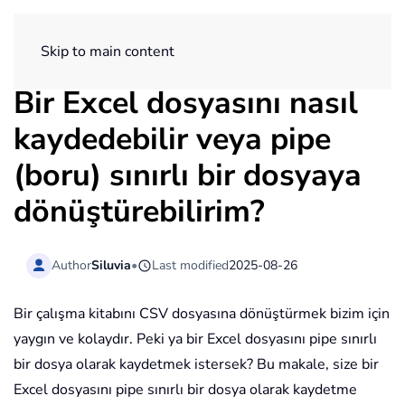
ExtendOffice
Skip to main content
Bir Excel dosyasını nasıl
kaydedebilir veya pipe
(boru) sınırlı bir dosyaya
dönüştürebilirim?
Author
Siluvia
•
Last modified
2025-08-26
Bir çalışma kitabını CSV dosyasına dönüştürmek bizim için
yaygın ve kolaydır. Peki ya bir Excel dosyasını pipe sınırlı
bir dosya olarak kaydetmek istersek? Bu makale, size bir
Excel dosyasını pipe sınırlı bir dosya olarak kaydetme