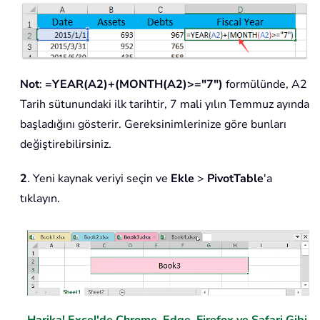
Not
:
=YEAR(A2)+(MONTH(A2)>="7")
formülünde, A2
Tarih sütunundaki ilk tarihtir, 7 mali yılın Temmuz ayında
başladığını gösterir. Gereksinimlerinize göre bunları
değiştirebilirsiniz.
2
. Yeni kaynak veriyi seçin ve
Ekle
>
PivotTable
'a
tıklayın.