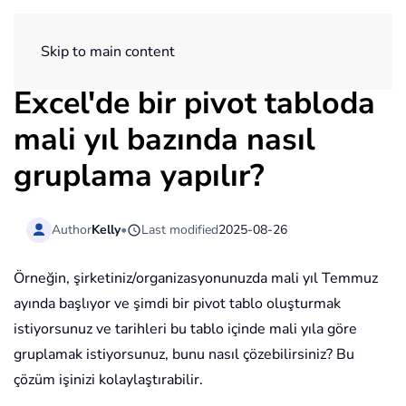
ExtendOffice
Skip to main content
Excel'de bir pivot tabloda
mali yıl bazında nasıl
gruplama yapılır?
Author
Kelly
•
Last modified
2025-08-26
Örneğin, şirketiniz/organizasyonunuzda mali yıl Temmuz
ayında başlıyor ve şimdi bir pivot tablo oluşturmak
istiyorsunuz ve tarihleri bu tablo içinde mali yıla göre
gruplamak istiyorsunuz, bunu nasıl çözebilirsiniz? Bu
çözüm işinizi kolaylaştırabilir.