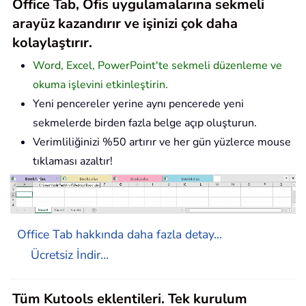
Office Tab, Ofis uygulamalarına sekmeli
arayüz kazandırır ve işinizi çok daha
kolaylaştırır.
Word, Excel, PowerPoint'te sekmeli düzenleme ve
okuma işlevini etkinleştirin.
Yeni pencereler yerine aynı pencerede yeni
sekmelerde birden fazla belge açıp oluşturun.
Verimliliğinizi %50 artırır ve her gün yüzlerce mouse
tıklaması azaltır!
Office Tab hakkında daha fazla detay...
Ücretsiz İndir...
Tüm Kutools eklentileri. Tek kurulum