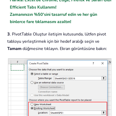
Harika! Excel'de Chrome, Edge, Firefox ve Safari Gibi
Efficient Tabs Kullanımı!
Zamanınızın %50'sini tasarruf edin ve her gün
binlerce fare tıklamasını azaltın!
3
. PivotTable Oluştur iletişim kutusunda, lütfen pivot
tabloyu yerleştirmek için bir hedef aralığı seçin ve
Tamam
düğmesine tıklayın. Ekran görüntüsüne bakın: