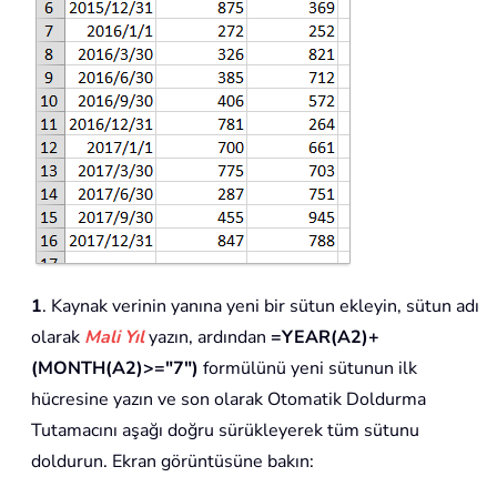
1
. Kaynak verinin yanına yeni bir sütun ekleyin, sütun adı
olarak
Mali Yıl
yazın, ardından
=YEAR(A2)+
(MONTH(A2)>="7")
formülünü yeni sütunun ilk
hücresine yazın ve son olarak Otomatik Doldurma
Tutamacını aşağı doğru sürükleyerek tüm sütunu
doldurun. Ekran görüntüsüne bakın: