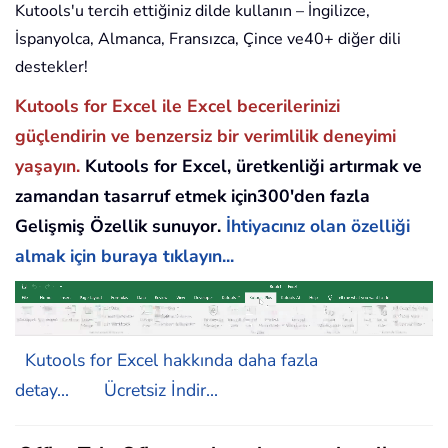
Kutools'u tercih ettiğiniz dilde kullanın – İngilizce,
İspanyolca, Almanca, Fransızca, Çince ve40+ diğer dili
destekler!
Kutools for Excel ile Excel becerilerinizi
güçlendirin ve benzersiz bir verimlilik deneyimi
yaşayın.
Kutools for Excel, üretkenliği artırmak ve
zamandan tasarruf etmek için300'den fazla
Gelişmiş Özellik sunuyor.
İhtiyacınız olan özelliği
almak için buraya tıklayın...
Kutools for Excel hakkında daha fazla
detay...
Ücretsiz İndir...