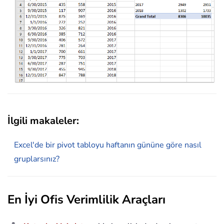
İlgili makaleler:
Excel'de bir pivot tabloyu haftanın gününe göre nasıl
gruplarsınız?
En İyi Ofis Verimlilik Araçları