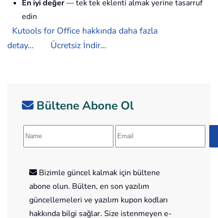
En iyi değer
— tek tek eklenti almak yerine tasarruf
edin
Kutools for Office hakkında daha fazla
detay...
Ücretsiz İndir...
Bültene Abone Ol
Bizimle güncel kalmak için bültene
abone olun. Bülten, en son yazılım
güncellemeleri ve yazılım kupon kodları
hakkında bilgi sağlar. Size istenmeyen e-