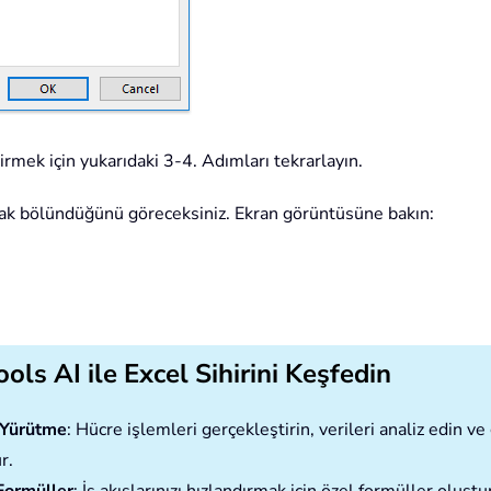
irmek için yukarıdaki 3-4. Adımları tekrarlayın.
arak bölündüğünü göreceksiniz. Ekran görüntüsüne bakın:
ols AI ile Excel Sihirini Keşfedin
ı Yürütme
: Hücre işlemleri gerçekleştirin, verileri analiz edin 
r.