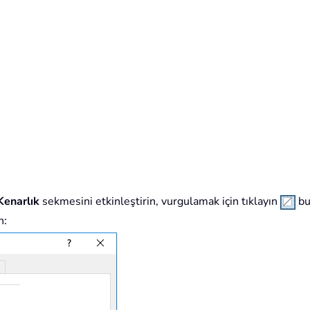
Kenarlık
sekmesini etkinleştirin, vurgulamak için tıklayın
bu
n: