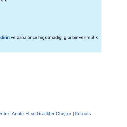
run.
dirin
ve daha önce hiç olmadığı gibi bir verimlilik
rileri Analiz Et ve Grafikler Oluştur
|
Kutools