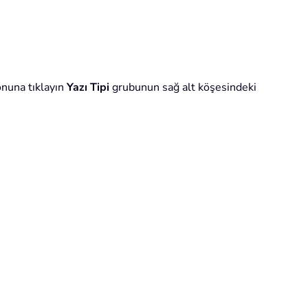
nuna tıklayın
Yazı Tipi
grubunun sağ alt köşesindeki