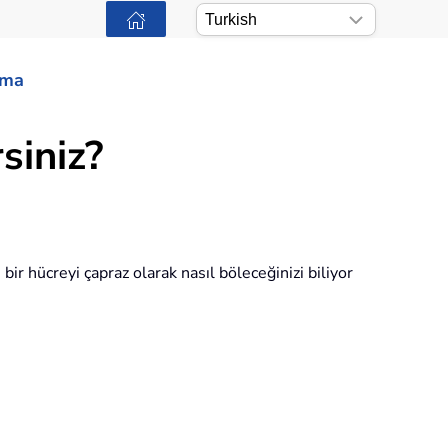
ama
siniz?
bir hücreyi çapraz olarak nasıl böleceğinizi biliyor