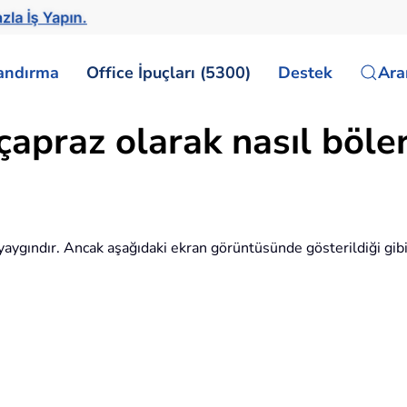
zla İş Yapın.
landırma
Office İpuçları (5300)
Destek
Ar
çapraz olarak nasıl böler
 yaygındır. Ancak aşağıdaki ekran görüntüsünde gösterildiği gibi 