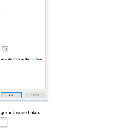
n görüntüsüne bakın: