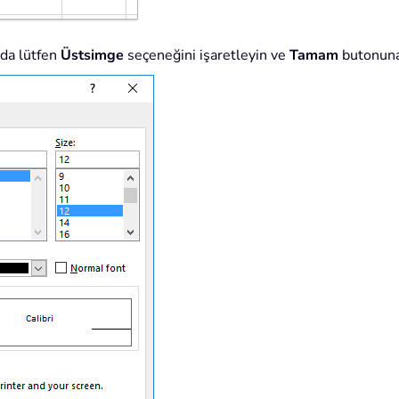
da lütfen
Üstsimge
seçeneğini işaretleyin ve
Tamam
butonuna 