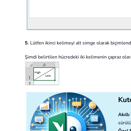
5
. Lütfen ikinci kelimeyi alt simge olarak biçimlend
Şimdi belirtilen hücredeki iki kelimenin çapraz ol
Kuto
Akıll
sürülü