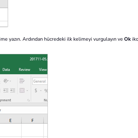
kelime yazın. Ardından hücredeki ilk kelimeyi vurgulayın ve
Ok
iko