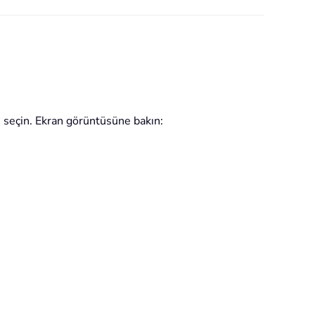
eçin. Ekran görüntüsüne bakın: