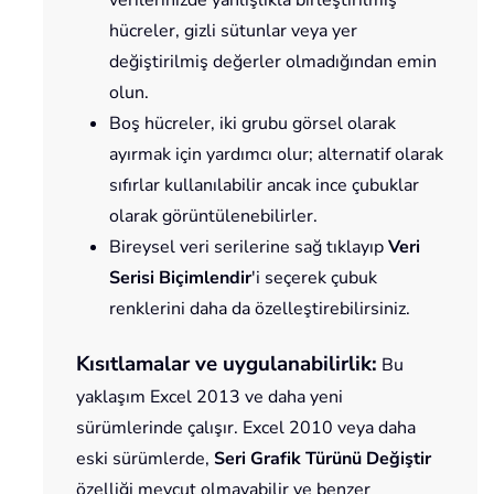
verilerinizde yanlışlıkla birleştirilmiş
hücreler, gizli sütunlar veya yer
değiştirilmiş değerler olmadığından emin
olun.
Boş hücreler, iki grubu görsel olarak
ayırmak için yardımcı olur; alternatif olarak
sıfırlar kullanılabilir ancak ince çubuklar
olarak görüntülenebilirler.
Bireysel veri serilerine sağ tıklayıp
Veri
Serisi Biçimlendir
'i seçerek çubuk
renklerini daha da özelleştirebilirsiniz.
Kısıtlamalar ve uygulanabilirlik:
Bu
yaklaşım Excel 2013 ve daha yeni
sürümlerinde çalışır. Excel 2010 veya daha
eski sürümlerde,
Seri Grafik Türünü Değiştir
özelliği mevcut olmayabilir ve benzer