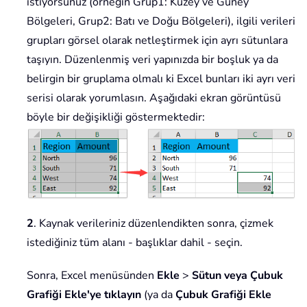
istiyorsunuz (örneğin Grup1: Kuzey ve Güney
Bölgeleri, Grup2: Batı ve Doğu Bölgeleri), ilgili verileri
grupları görsel olarak netleştirmek için ayrı sütunlara
taşıyın. Düzenlenmiş veri yapınızda bir boşluk ya da
belirgin bir gruplama olmalı ki Excel bunları iki ayrı veri
serisi olarak yorumlasın. Aşağıdaki ekran görüntüsü
böyle bir değişikliği göstermektedir:
2
. Kaynak verileriniz düzenlendikten sonra, çizmek
istediğiniz tüm alanı - başlıklar dahil - seçin.
Sonra, Excel menüsünden
Ekle
>
Sütun veya Çubuk
Grafiği Ekle'ye tıklayın
(ya da
Çubuk Grafiği Ekle