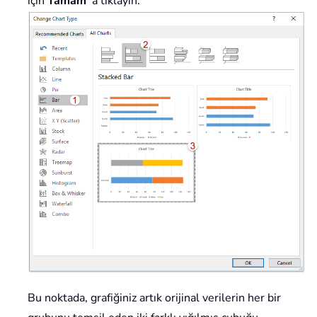
için
Tamam
'a tıklayın.
Bu noktada, grafiğiniz artık orijinal verilerin her bir