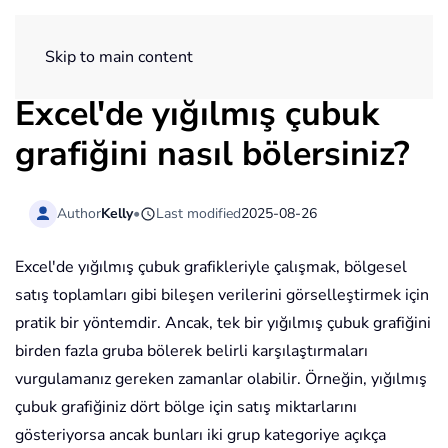
ExtendOffice
Skip to main content
Excel'de yığılmış çubuk
grafiğini nasıl bölersiniz?
Author
Kelly
•
Last modified
2025-08-26
Excel'de yığılmış çubuk grafikleriyle çalışmak, bölgesel
satış toplamları gibi bileşen verilerini görselleştirmek için
pratik bir yöntemdir. Ancak, tek bir yığılmış çubuk grafiğini
birden fazla gruba bölerek belirli karşılaştırmaları
vurgulamanız gereken zamanlar olabilir. Örneğin, yığılmış
çubuk grafiğiniz dört bölge için satış miktarlarını
gösteriyorsa ancak bunları iki grup kategoriye açıkça