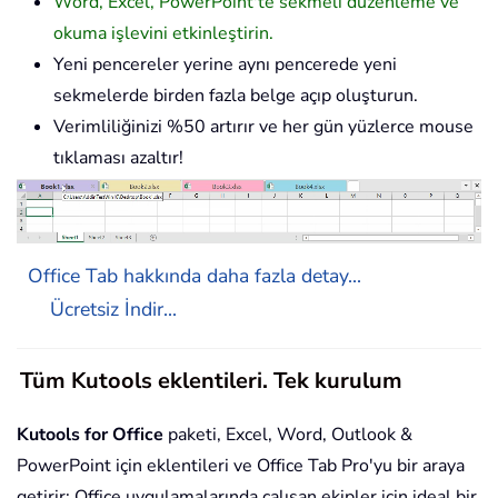
Word, Excel, PowerPoint'te sekmeli düzenleme ve
okuma işlevini etkinleştirin.
Yeni pencereler yerine aynı pencerede yeni
sekmelerde birden fazla belge açıp oluşturun.
Verimliliğinizi %50 artırır ve her gün yüzlerce mouse
tıklaması azaltır!
Office Tab hakkında daha fazla detay...
Ücretsiz İndir...
Tüm Kutools eklentileri. Tek kurulum
Kutools for Office
paketi, Excel, Word, Outlook &
PowerPoint için eklentileri ve Office Tab Pro'yu bir araya
getirir; Office uygulamalarında çalışan ekipler için ideal bir