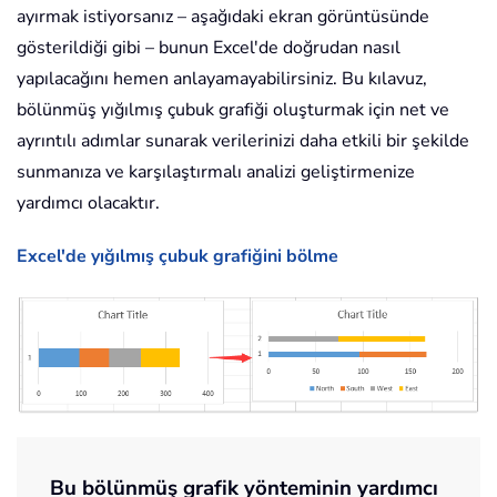
ayırmak istiyorsanız – aşağıdaki ekran görüntüsünde
gösterildiği gibi – bunun Excel'de doğrudan nasıl
yapılacağını hemen anlayamayabilirsiniz. Bu kılavuz,
bölünmüş yığılmış çubuk grafiği oluşturmak için net ve
ayrıntılı adımlar sunarak verilerinizi daha etkili bir şekilde
sunmanıza ve karşılaştırmalı analizi geliştirmenize
yardımcı olacaktır.
Excel'de yığılmış çubuk grafiğini bölme
Bu bölünmüş grafik yönteminin yardımcı