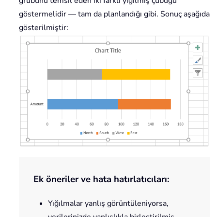
grubunu temsil eden iki farklı yığılmış çubuğu
göstermelidir — tam da planlandığı gibi. Sonuç aşağıda
gösterilmiştir:
Ek öneriler ve hata hatırlatıcıları:
Yığılmalar yanlış görüntüleniyorsa,