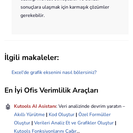
sonuçlara ulaşmak için karmaşık çözümler
gerekebilir.
İlgili makaleler:
Excel'de grafik eksenini nasıl bölersiniz?
En İyi Ofis Verimlilik Araçları
🤖
Kutools AI Asistanı
: Veri analizinde devrim yaratın –
Akıllı Yürütme
|
Kod Oluştur
|
Özel Formüller
Oluştur
|
Verileri Analiz Et ve Grafikler Oluştur
|
Kutools Fonksiyonlarını Çağır
…