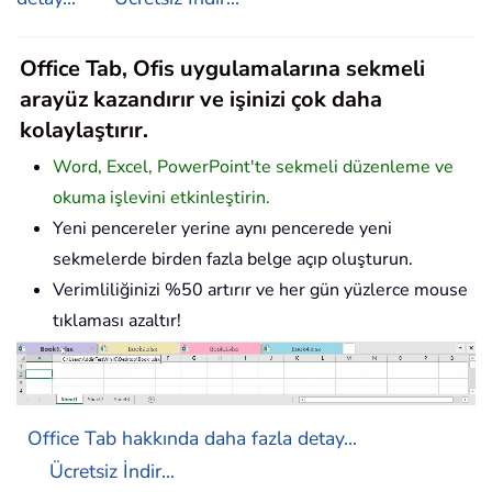
Office Tab, Ofis uygulamalarına sekmeli
arayüz kazandırır ve işinizi çok daha
kolaylaştırır.
Word, Excel, PowerPoint'te sekmeli düzenleme ve
okuma işlevini etkinleştirin.
Yeni pencereler yerine aynı pencerede yeni
sekmelerde birden fazla belge açıp oluşturun.
Verimliliğinizi %50 artırır ve her gün yüzlerce mouse
tıklaması azaltır!
Office Tab hakkında daha fazla detay...
Ücretsiz İndir...