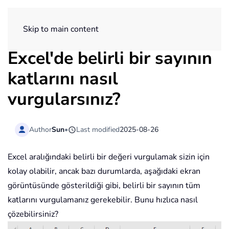
ExtendOffice
Skip to main content
Excel'de belirli bir sayının
katlarını nasıl
vurgularsınız?
Author
Sun
•
Last modified
2025-08-26
Excel aralığındaki belirli bir değeri vurgulamak sizin için
kolay olabilir, ancak bazı durumlarda, aşağıdaki ekran
görüntüsünde gösterildiği gibi, belirli bir sayının tüm
katlarını vurgulamanız gerekebilir. Bunu hızlıca nasıl
çözebilirsiniz?