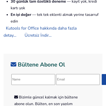
30 günlük tam özellikli deneme
— kayıt yok, kredi
kartı yok
En iyi değer
— tek tek eklenti almak yerine tasarruf
edin
Kutools for Office hakkında daha fazla
detay...
Ücretsiz İndir...
Bültene Abone Ol
Bizimle güncel kalmak için bültene
abone olun. Bülten, en son yazılım