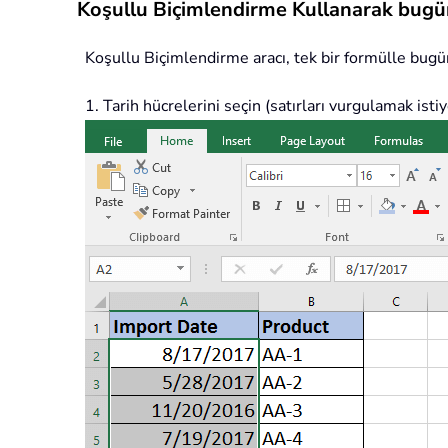
Koşullu Biçimlendirme Kullanarak bugünd
Koşullu Biçimlendirme aracı, tek bir formülle bugün
1. Tarih hücrelerini seçin (satırları vurgulamak isti