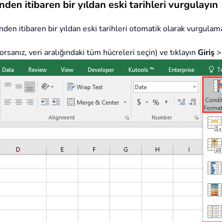
en itibaren bir yıldan eski tarihleri vurgulayın
den itibaren bir yıldan eski tarihleri otomatik olarak vurgulama
yorsanız, veri aralığındaki tüm hücreleri seçin) ve tıklayın
Giriş