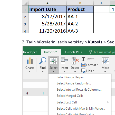
2. Tarih hücrelerini seçin ve tıklayın
Kutools
>
Seç