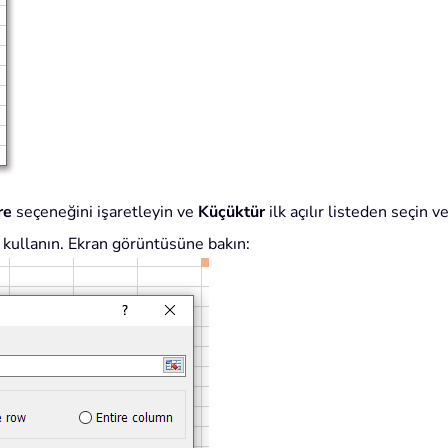
re
seçeneğini işaretleyin ve
Küçüktür
ilk açılır listeden seçin 
n kullanın. Ekran görüntüsüne bakın: