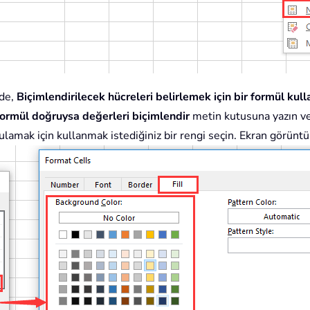
de,
Biçimlendirilecek hücreleri belirlemek için bir formül kull
ormül doğruysa değerleri biçimlendir
metin kutusuna yazın ve
amak için kullanmak istediğiniz bir rengi seçin. Ekran görünt