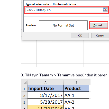
3. Tıklayın
Tamam
>
Tamam
ve bugünden itibaren b