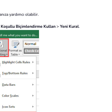
nıza yardımcı olabilir.
>
Koşullu Biçimlendirme Kullan
>
Yeni Kural
.