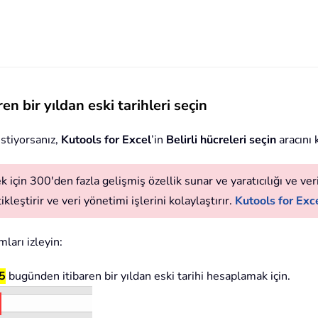
en bir yıldan eski tarihleri seçin
istiyorsanız,
Kutools for Excel
’in
Belirli hücreleri seçin
aracını k
 için 300'den fazla gelişmiş özellik sunar ve yaratıcılığı ve verim
leştirir ve veri yönetimi işlerini kolaylaştırır.
Kutools for Exce
ları izleyin:
5
bugünden itibaren bir yıldan eski tarihi hesaplamak için.