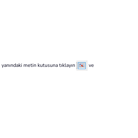
ve yanındaki metin kutusuna tıklayın
ve