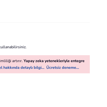
ullanabilirsiniz.
liliği artırır.
Yapay zeka yetenekleriyle entegre
l hakkında detaylı bilgi...
Ücretsiz deneme...