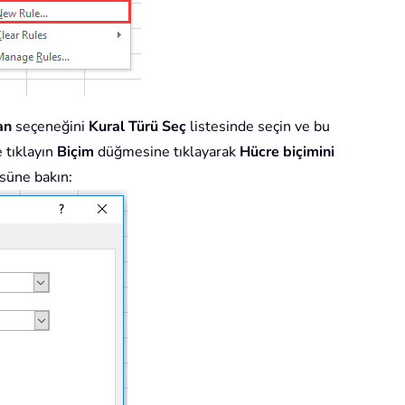
an
seçeneğini
Kural Türü Seç
listesinde seçin ve bu
 tıklayın
Biçim
düğmesine tıklayarak
Hücre biçimini
üsüne bakın: