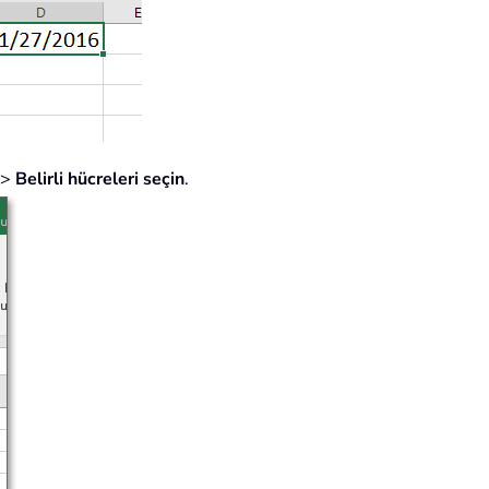
>
Belirli hücreleri seçin
.