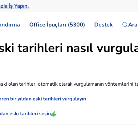
zla İş Yapın.
landırma
Office İpuçları (5300)
Destek
Ar
ski tarihleri nasıl vurgul
ski olan tarihleri otomatik olarak vurgulamanın yöntemlerini t
n bir yıldan eski tarihleri vurgulayın
ldan eski tarihleri seçin