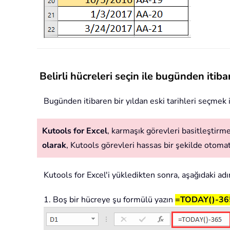
Belirli hücreleri seçin ile bugünden itibar
Bugünden itibaren bir yıldan eski tarihleri seçmek 
Kutools for Excel
, karmaşık görevleri basitleştirmek
olarak
, Kutools görevleri hassas bir şekilde otomatik
Kutools for Excel'i yükledikten sonra, aşağıdaki adım
1. Boş bir hücreye şu formülü yazın
=TODAY()-36