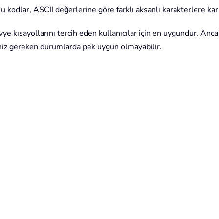
 Bu kodlar, ASCII değerlerine göre farklı aksanlı karakterlere karş
lavye kısayollarını tercih eden kullanıcılar için en uygundur. A
meniz gereken durumlarda pek uygun olmayabilir.