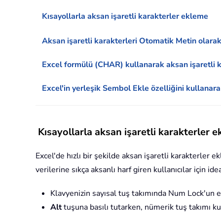
Kısayollarla aksan işaretli karakterler ekleme
Aksan işaretli karakterleri Otomatik Metin olar
Excel formülü (CHAR) kullanarak aksan işaretli 
Excel'in yerleşik Sembol Ekle özelliğini kullanar
Kısayollarla aksan işaretli karakterler 
Excel'de hızlı bir şekilde aksan işaretli karakterler 
verilerine sıkça aksanlı harf giren kullanıcılar için 
Klavyenizin sayısal tuş takımında Num Lock'un 
Alt
tuşuna basılı tutarken, nümerik tuş takımı kull