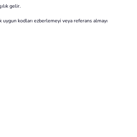
ılık gelir.
ncak uygun kodları ezberlemeyi veya referans almayı