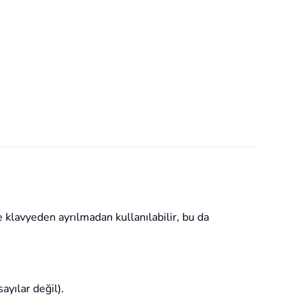
ve klavyeden ayrılmadan kullanılabilir, bu da
ayılar değil).