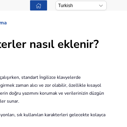
ama
terler nasıl eklenir?
çalışırken, standart İngilizce klavyelerde
irmek zaman alıcı ve zor olabilir, özellikle kısayol
lerin doğru yazımını korumak ve verilerinizin düzgün
ler sunar.
onları, sık kullanılan karakterleri gelecekte kolayca