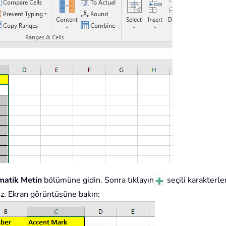
matik Metin
bölümüne gidin. Sonra tıklayın
seçili karakterler
niz. Ekran görüntüsüne bakın: