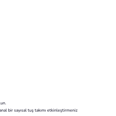
lun.
sanal bir sayısal tuş takımı etkinleştirmeniz