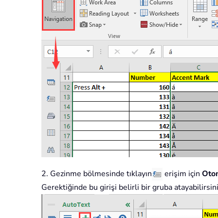
2. Gezinme bölmesinde tıklayın
erişim için
Oto
Gerektiğinde bu girişi belirli bir gruba atayabilirsi