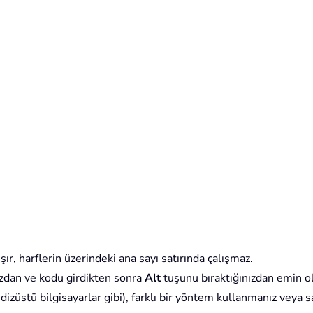
şır, harflerin üzerindeki ana sayı satırında çalışmaz.
zdan ve kodu girdikten sonra
Alt
tuşunu bıraktığınızdan emin o
ı dizüstü bilgisayarlar gibi), farklı bir yöntem kullanmanız veya 