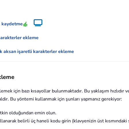
ak kaydetme
karakterler ekleme
ak aksan işaretli karakterler ekleme
ekleme
eklemek için bazı kısayollar bulunmaktadır. Bu yaklaşım hızlıdır 
idealdir. Bu yöntemi kullanmak için şunları yapmanız gerekiyor:
etkin olduğundan emin olun.
anarak belirli üç haneli kodu girin (klavyenizin üst kısmındaki s