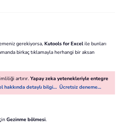
klemeniz gerekiyorsa,
Kutools for Excel
ile bunları
zamanda birkaç tıklamayla herhangi bir aksan
liliği artırır.
Yapay zeka yetenekleriyle entegre
l hakkında detaylı bilgi...
Ücretsiz deneme...
çin
Gezinme bölmesi
.