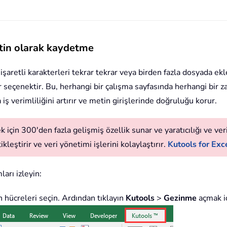
etin olarak kaydetme
işaretli karakterleri tekrar tekrar veya birden fazla dosyada e
r seçenektir. Bu, herhangi bir çalışma sayfasında herhangi bir 
 iş verimliliğini artırır ve metin girişlerinde doğruluğu korur.
 için 300'den fazla gelişmiş özellik sunar ve yaratıcılığı ve verim
leştirir ve veri yönetimi işlerini kolaylaştırır.
Kutools for Exce
arı izleyin:
en hücreleri seçin. Ardından tıklayın
Kutools
>
Gezinme
açmak i