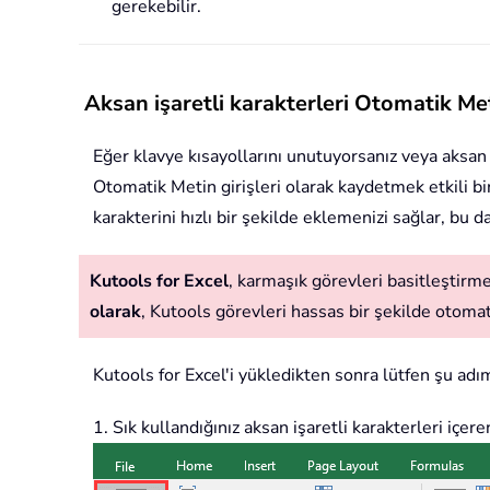
gerekebilir.
Aksan işaretli karakterleri Otomatik M
Eğer klavye kısayollarını unutuyorsanız veya aksan 
Otomatik Metin girişleri olarak kaydetmek etkili bi
karakterini hızlı bir şekilde eklemenizi sağlar, bu da
Kutools for Excel
, karmaşık görevleri basitleştirmek
olarak
, Kutools görevleri hassas bir şekilde otomatik
Kutools for Excel'i yükledikten sonra lütfen şu adıml
1. Sık kullandığınız aksan işaretli karakterleri içer